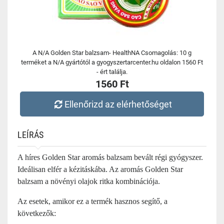
A N/A Golden Star balzsam- HealthNA Csomagolás: 10 g
terméket a N/A gyártótól a gyogyszertarcenter.hu oldalon 1560 Ft
- ért találja.
1560 Ft
Ellenőrizd az elérhetőséget
LEÍRÁS
A híres Golden Star aromás balzsam bevált régi gyógyszer.
Ideálisan elfér a kézitáskába. Az aromás Golden Star
balzsam a növényi olajok ritka kombinációja.
Az esetek, amikor ez a termék hasznos segítő, a
következők: