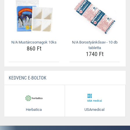
N/A Mustárcsomagok 10ks
N/A Borostyánkősav - 10 db
860 Ft
tabletta
1740 Ft
KEDVENC E-BOLTOK
Herbatica
USAmedical