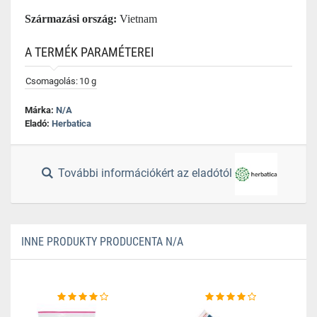
Származási ország:
Vietnam
A TERMÉK PARAMÉTEREI
Csomagolás:
10 g
Márka:
N/A
Eladó:
Herbatica
További információkért az eladótól
INNE PRODUKTY PRODUCENTA N/A