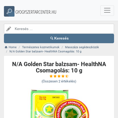
GYOGYSZERTARCENTER.HU
Keresés
Home
Természetes kozmetikumok
Masszázs segédeszközök
N/A Golden Star balzsam- HealthNA Csomagolás: 10 g
N/A Golden Star balzsam- HealthNA
Csomagolás: 10 g
(Összesen
2
értékelés)