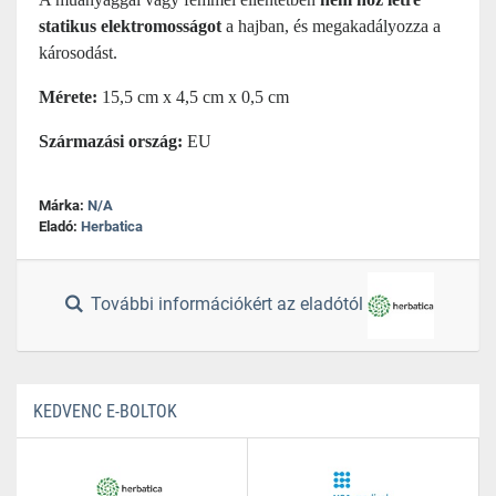
statikus elektromosságot
a hajban, és megakadályozza a
károsodást.
Mérete:
15,5 cm x 4,5 cm x 0,5 cm
Származási ország:
EU
Márka:
N/A
Eladó:
Herbatica
További információkért az eladótól
KEDVENC E-BOLTOK