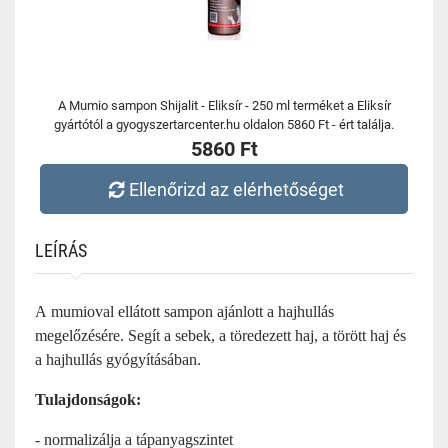
A Mumio sampon Shijalit - Eliksír - 250 ml terméket a Eliksír
gyártótól a gyogyszertarcenter.hu oldalon 5860 Ft - ért találja.
5860 Ft
Ellenőrizd az elérhetőséget
LEÍRÁS
A mumioval ellátott sampon ajánlott a hajhullás
megelőzésére. Segít a sebek, a töredezett haj, a törött haj és
a hajhullás gyógyításában.
Tulajdonságok:
- normalizálja a tápanyagszintet