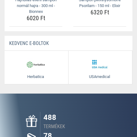
normál hajra - 300 ml -
Psorilam - 150 ml - Elixir
6320 Ft
Bionnex
6020 Ft
KEDVENC E-BOLTOK
Herbatica
USAmedical
488
TERMÉKEK
78