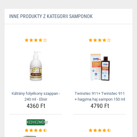
INNE PRODUKTY Z KATEGORII SAMPONOK
Kátrány folyékony szappan -
Twinstec 911+ Twinstec 911
240 ml - Elixir
+ hagyma haj sampon 150 ml
4360 Ft
4790 Ft
KEDVEZMÉNY