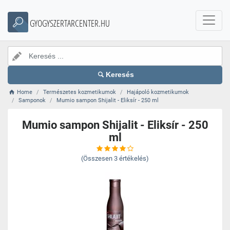
GYOGYSZERTARCENTER.HU
Keresés
Home
Természetes kozmetikumok
Hajápoló kozmetikumok
Samponok
Mumio sampon Shijalit - Eliksír - 250 ml
Mumio sampon Shijalit - Eliksír - 250
ml
(Összesen
3
értékelés)