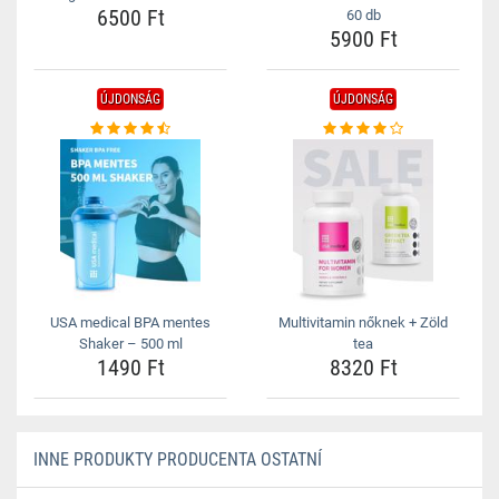
6500 Ft
60 db
5900 Ft
ÚJDONSÁG
ÚJDONSÁG
USA medical BPA mentes
Multivitamin nőknek + Zöld
Shaker – 500 ml
tea
1490 Ft
8320 Ft
INNE PRODUKTY PRODUCENTA OSTATNÍ