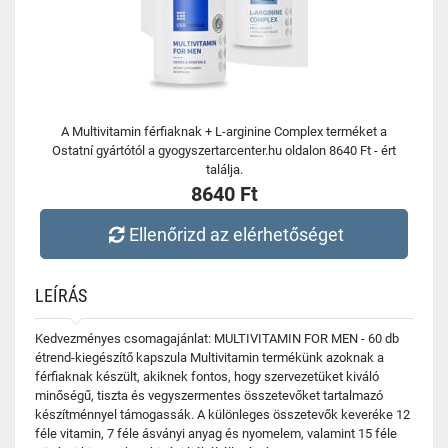
A Multivitamin férfiaknak + L-arginine Complex terméket a
Ostatní gyártótól a gyogyszertarcenter.hu oldalon 8640 Ft - ért
találja.
8640 Ft
Ellenőrizd az elérhetőséget
LEÍRÁS
Kedvezményes csomagajánlat: MULTIVITAMIN FOR MEN - 60 db
étrend-kiegészítő kapszula Multivitamin termékünk azoknak a
férfiaknak készült, akiknek fontos, hogy szervezetüket kiváló
minőségű, tiszta és vegyszermentes összetevőket tartalmazó
készítménnyel támogassák. A különleges összetevők keveréke 12
féle vitamin, 7 féle ásványi anyag és nyomelem, valamint 15 féle