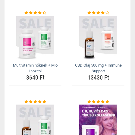
Multivitamin nőknek + Mio
CBD Olaj 500 mg + Immune
Inozitol
Support
8640 Ft
13430 Ft