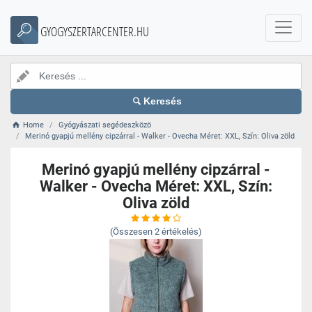
GYOGYSZERTARCENTER.HU
Keresés
Home
Gyógyászati segédeszközö
Merinó gyapjú mellény cipzárral - Walker - Ovecha Méret: XXL, Szín: Oliva zöld
Merinó gyapjú mellény cipzárral -
Walker - Ovecha Méret: XXL, Szín:
Oliva zöld
(Összesen
2
értékelés)