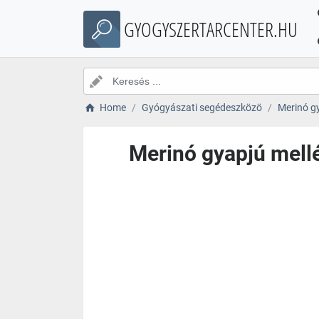
GYOGYSZERTARCENTER.HU
Home
Gyógyászati segédeszközö
Merinó gy
Merinó gyapjú mellé