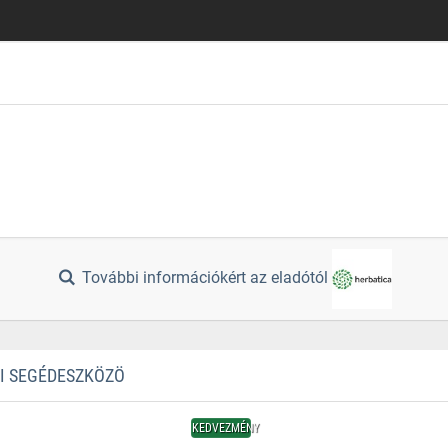
További információkért az eladótól
TI SEGÉDESZKÖZÖ
KEDVEZMÉNY