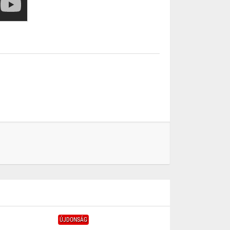
ÚJDONSÁG