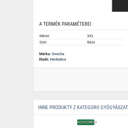
A TERMÉK PARAMÉTEREI
Méret:
XXL
Szín:
Bézs
Márka:
Ovecha
Eladó:
Herbatica
INNE PRODUKTY Z KATEGORII GYÓGYÁSZA
KEDVEZMÉNY