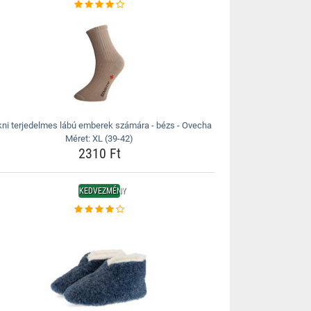
ni terjedelmes lábú emberek számára - bézs - Ovecha
Méret: XL (39-42)
2310 Ft
KEDVEZMÉNY