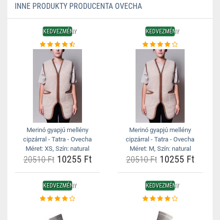
INNE PRODUKTY PRODUCENTA OVECHA
KEDVEZMÉNY
KEDVEZMÉNY
Merinó gyapjú mellény
Merinó gyapjú mellény
cipzárral - Tatra - Ovecha
cipzárral - Tatra - Ovecha
Méret: XS, Szín: natural
Méret: M, Szín: natural
10255 Ft
10255 Ft
20510 Ft
20510 Ft
KEDVEZMÉNY
KEDVEZMÉNY