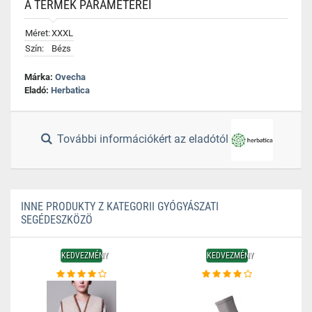
A TERMÉK PARAMÉTEREI
Méret:
XXXL
Szín:
Bézs
Márka:
Ovecha
Eladó:
Herbatica
További információkért az eladótól
INNE PRODUKTY Z KATEGORII GYÓGYÁSZATI
SEGÉDESZKÖZÖ
KEDVEZMÉNY
KEDVEZMÉNY