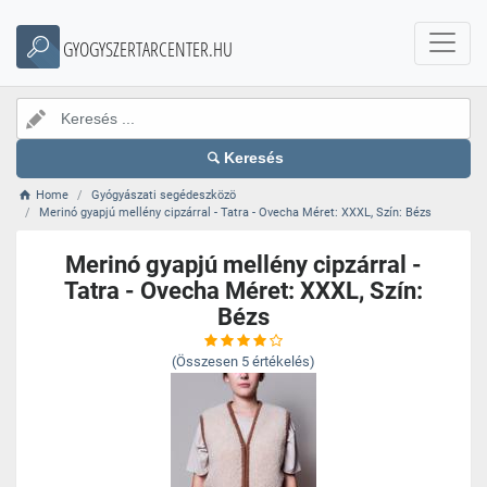
GYOGYSZERTARCENTER.HU
Keresés
Home
Gyógyászati segédeszközö
Merinó gyapjú mellény cipzárral - Tatra - Ovecha Méret: XXXL, Szín: Bézs
Merinó gyapjú mellény cipzárral -
Tatra - Ovecha Méret: XXXL, Szín:
Bézs
(Összesen
5
értékelés)