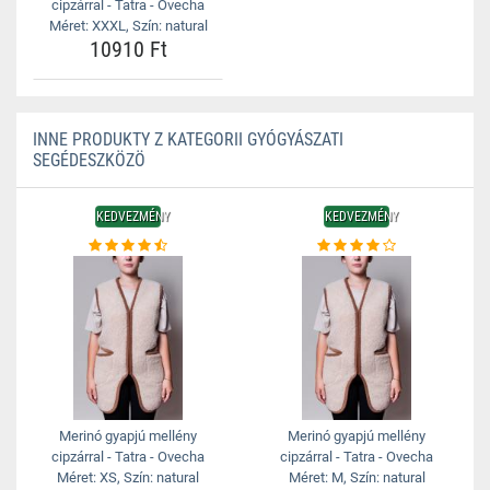
cipzárral - Tatra - Ovecha
Méret: XXXL, Szín: natural
10910 Ft
INNE PRODUKTY Z KATEGORII GYÓGYÁSZATI
SEGÉDESZKÖZÖ
KEDVEZMÉNY
KEDVEZMÉNY
Merinó gyapjú mellény
Merinó gyapjú mellény
cipzárral - Tatra - Ovecha
cipzárral - Tatra - Ovecha
Méret: XS, Szín: natural
Méret: M, Szín: natural