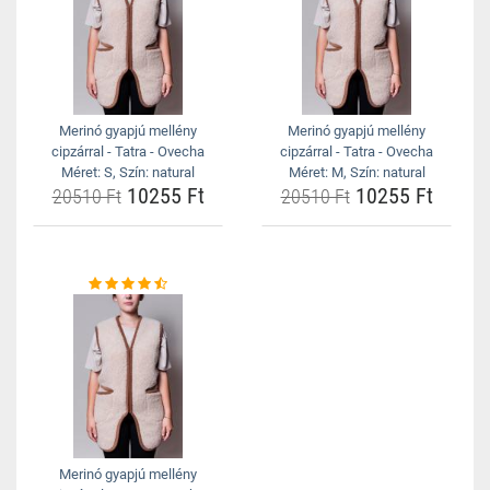
Merinó gyapjú mellény
Merinó gyapjú mellény
cipzárral - Tatra - Ovecha
cipzárral - Tatra - Ovecha
Méret: S, Szín: natural
Méret: M, Szín: natural
10255 Ft
10255 Ft
20510 Ft
20510 Ft
Merinó gyapjú mellény