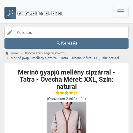
GYOGYSZERTARCENTER.HU
Keresés
Home
Gyógyászati segédeszközö
Merinó gyapjú mellény cipzárral - Tatra - Ovecha Méret: XXL, Szín: natural
Merinó gyapjú mellény cipzárral -
Tatra - Ovecha Méret: XXL, Szín:
natural
(Összesen
2
értékelés)