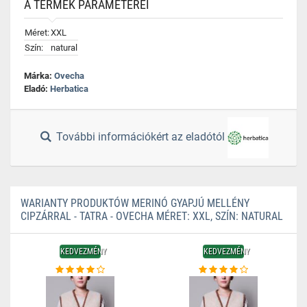
A TERMÉK PARAMÉTEREI
Méret:
XXL
Szín:
natural
Márka:
Ovecha
Eladó:
Herbatica
További információkért az eladótól
WARIANTY PRODUKTÓW MERINÓ GYAPJÚ MELLÉNY
CIPZÁRRAL - TATRA - OVECHA MÉRET: XXL, SZÍN: NATURAL
KEDVEZMÉNY
KEDVEZMÉNY