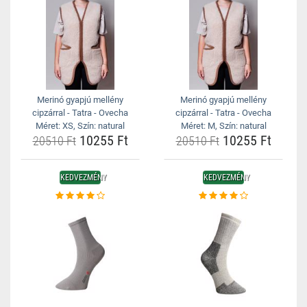
Merinó gyapjú mellény
Merinó gyapjú mellény
cipzárral - Tatra - Ovecha
cipzárral - Tatra - Ovecha
Méret: XS, Szín: natural
Méret: M, Szín: natural
10255 Ft
10255 Ft
20510 Ft
20510 Ft
KEDVEZMÉNY
KEDVEZMÉNY