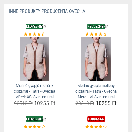
INNE PRODUKTY PRODUCENTA OVECHA
KEDVEZMÉNY
KEDVEZMÉNY
Merinó gyapjú mellény
Merinó gyapjú mellény
cipzárral - Tatra - Ovecha
cipzárral - Tatra - Ovecha
Méret: XS, Szín: natural
Méret: M, Szín: natural
10255 Ft
10255 Ft
20510 Ft
20510 Ft
KEDVEZMÉNY
ÚJDONSÁG