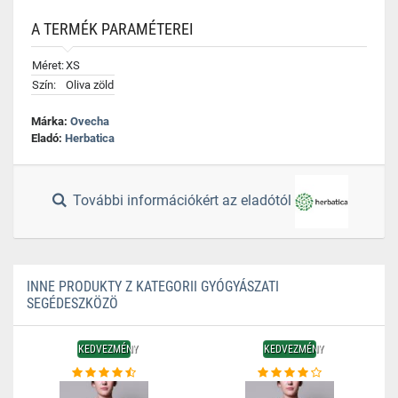
A TERMÉK PARAMÉTEREI
Méret:
XS
Szín:
Oliva zöld
Márka:
Ovecha
Eladó:
Herbatica
További információkért az eladótól
INNE PRODUKTY Z KATEGORII GYÓGYÁSZATI
SEGÉDESZKÖZÖ
KEDVEZMÉNY
KEDVEZMÉNY