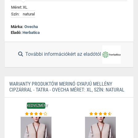
Méret:
XL
Szín:
natural
Márka:
Ovecha
Eladó:
Herbatica
További információkért az eladótól
WARIANTY PRODUKTÓW MERINÓ GYAPJÚ MELLÉNY
CIPZÁRRAL - TATRA - OVECHA MÉRET: XL, SZÍN: NATURAL
KEDVEZMÉNY