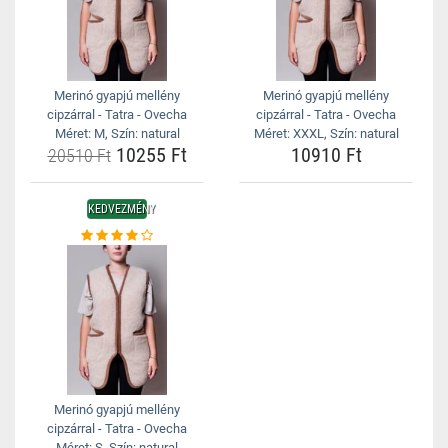
Merinó gyapjú mellény
Merinó gyapjú mellény
cipzárral - Tatra - Ovecha
cipzárral - Tatra - Ovecha
Méret: M, Szín: natural
Méret: XXXL, Szín: natural
10255 Ft
10910 Ft
20510 Ft
KEDVEZMÉNY
Merinó gyapjú mellény
cipzárral - Tatra - Ovecha
Méret: S, Szín: natural