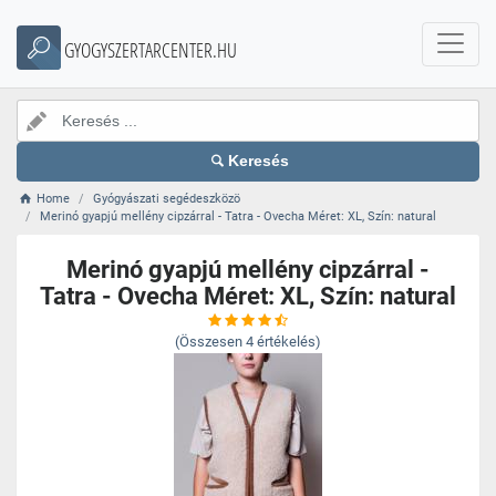
GYOGYSZERTARCENTER.HU
Keresés
Home
Gyógyászati segédeszközö
Merinó gyapjú mellény cipzárral - Tatra - Ovecha Méret: XL, Szín: natural
Merinó gyapjú mellény cipzárral -
Tatra - Ovecha Méret: XL, Szín: natural
(Összesen
4
értékelés)