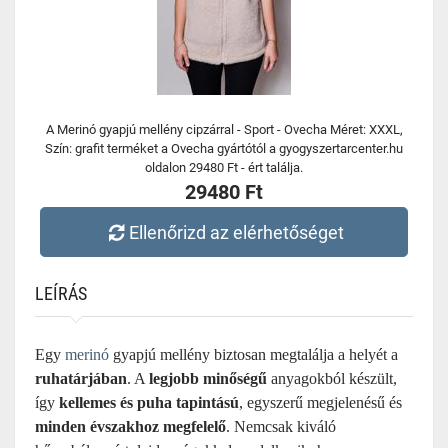
A Merinó gyapjú mellény cipzárral - Sport - Ovecha Méret: XXXL,
Szín: grafit terméket a Ovecha gyártótól a gyogyszertarcenter.hu
oldalon 29480 Ft - ért találja.
29480 Ft
Ellenőrizd az elérhetőséget
LEÍRÁS
Egy
merinó
gyapjú mellény biztosan megtalálja a helyét a
ruhatárjában
. A
legjobb minőségű
anyagokból készült,
így
kellemes és puha tapintású
, egyszerű megjelenésű és
minden évszakhoz megfelelő
. Nemcsak kiváló