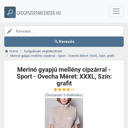
GYOGYSZERTARCENTER.HU
Keresés
Home
Gyógyászati segédeszközö
Merinó gyapjú mellény cipzárral - Sport - Ovecha Méret: XXXL, Szín: grafit
Merinó gyapjú mellény cipzárral -
Sport - Ovecha Méret: XXXL, Szín:
grafit
(Összesen
3
értékelés)