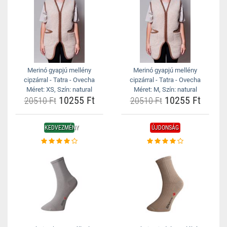
Merinó gyapjú mellény
Merinó gyapjú mellény
cipzárral - Tatra - Ovecha
cipzárral - Tatra - Ovecha
Méret: XS, Szín: natural
Méret: M, Szín: natural
10255 Ft
10255 Ft
20510 Ft
20510 Ft
KEDVEZMÉNY
ÚJDONSÁG