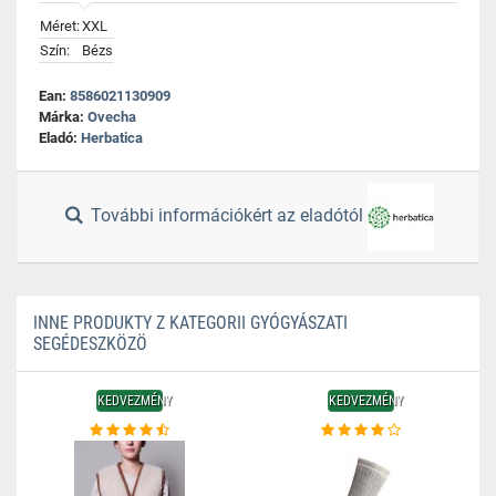
Méret:
XXL
Szín:
Bézs
Ean:
8586021130909
Márka:
Ovecha
Eladó:
Herbatica
További információkért az eladótól
INNE PRODUKTY Z KATEGORII GYÓGYÁSZATI
SEGÉDESZKÖZÖ
KEDVEZMÉNY
KEDVEZMÉNY