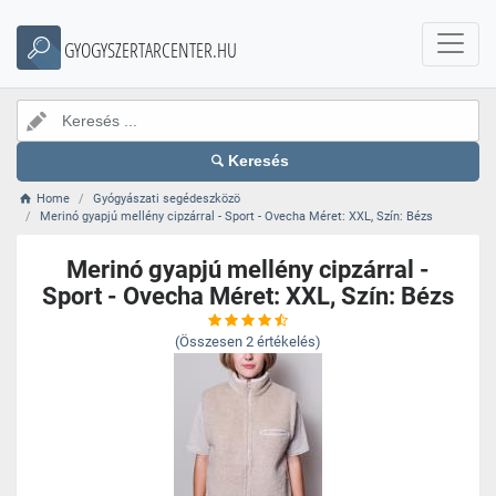
GYOGYSZERTARCENTER.HU
Keresés
Home
Gyógyászati segédeszközö
Merinó gyapjú mellény cipzárral - Sport - Ovecha Méret: XXL, Szín: Bézs
Merinó gyapjú mellény cipzárral -
Sport - Ovecha Méret: XXL, Szín: Bézs
(Összesen
2
értékelés)