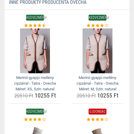
INNE PRODUKTY PRODUCENTA OVECHA
KEDVEZMÉNY
KEDVEZMÉNY
Merinó gyapjú mellény
Merinó gyapjú mellény
cipzárral - Tatra - Ovecha
cipzárral - Tatra - Ovecha
Méret: XS, Szín: natural
Méret: M, Szín: natural
10255 Ft
10255 Ft
20510 Ft
20510 Ft
KEDVEZMÉNY
ÚJDONSÁG