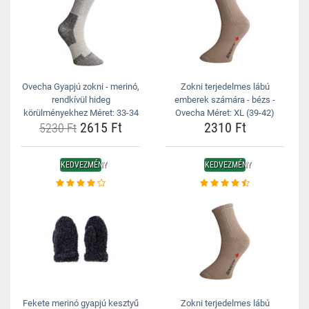
Ovecha Gyapjú zokni - merinó,
Zokni terjedelmes lábú
rendkívül hideg
emberek számára - bézs -
körülményekhez Méret: 33-34
Ovecha Méret: XL (39-42)
2615 Ft
2310 Ft
5230 Ft
KEDVEZMÉNY
KEDVEZMÉNY
Fekete merinó gyapjú kesztyű
Zokni terjedelmes lábú