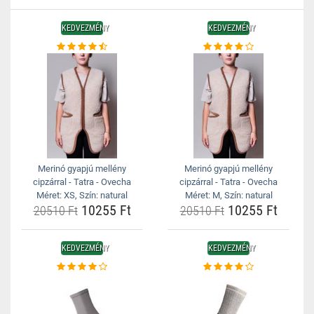
KEDVEZMÉNY
KEDVEZMÉNY
Merinó gyapjú mellény
Merinó gyapjú mellény
cipzárral - Tatra - Ovecha
cipzárral - Tatra - Ovecha
Méret: XS, Szín: natural
Méret: M, Szín: natural
10255 Ft
10255 Ft
20510 Ft
20510 Ft
KEDVEZMÉNY
KEDVEZMÉNY