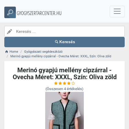
GYOGYSZERTARCENTER.HU
Keresés
Home
Gyógyászati segédeszközö
Merinó gyapjú mellény cipzárral - Ovecha Méret: XXXL, Szín: Oliva zöld
Merinó gyapjú mellény cipzárral -
Ovecha Méret: XXXL, Szín: Oliva zöld
(Összesen
4
értékelés)