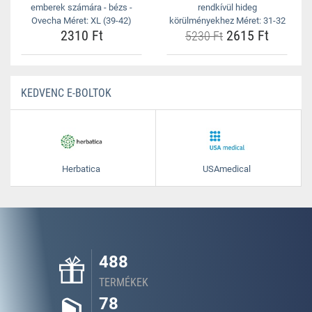
emberek számára - bézs -
rendkívül hideg
Ovecha Méret: XL (39-42)
körülményekhez Méret: 31-32
2310 Ft
2615 Ft
5230 Ft
KEDVENC E-BOLTOK
Herbatica
USAmedical
488
TERMÉKEK
78