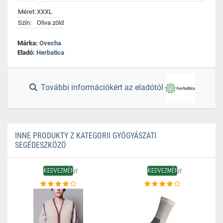
Méret:
XXXL
Szín:
Oliva zöld
Márka:
Ovecha
Eladó:
Herbatica
További információkért az eladótól
INNE PRODUKTY Z KATEGORII GYÓGYÁSZATI
SEGÉDESZKÖZÖ
KEDVEZMÉNY
KEDVEZMÉNY