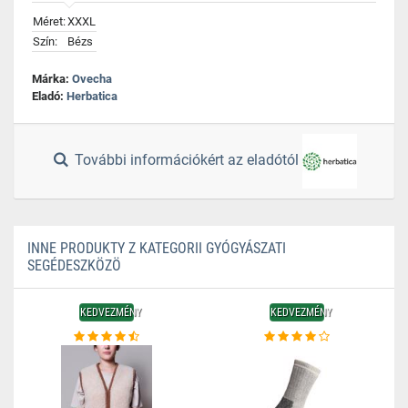
Méret:
XXXL
Szín:
Bézs
Márka:
Ovecha
Eladó:
Herbatica
További információkért az eladótól
INNE PRODUKTY Z KATEGORII GYÓGYÁSZATI
SEGÉDESZKÖZÖ
KEDVEZMÉNY
KEDVEZMÉNY