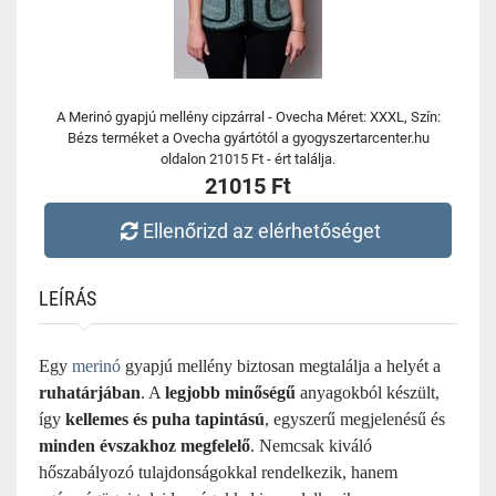
A Merinó gyapjú mellény cipzárral - Ovecha Méret: XXXL, Szín:
Bézs terméket a Ovecha gyártótól a gyogyszertarcenter.hu
oldalon 21015 Ft - ért találja.
21015 Ft
Ellenőrizd az elérhetőséget
LEÍRÁS
Egy
merinó
gyapjú mellény biztosan megtalálja a helyét a
ruhatárjában
. A
legjobb minőségű
anyagokból készült,
így
kellemes és puha tapintású
, egyszerű megjelenésű és
minden évszakhoz megfelelő
. Nemcsak kiváló
hőszabályozó tulajdonságokkal rendelkezik, hanem