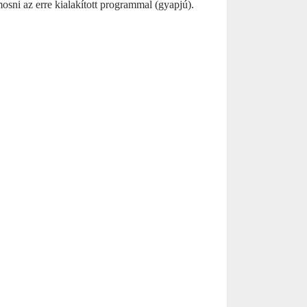
ni az erre kialakított programmal (gyapjú).