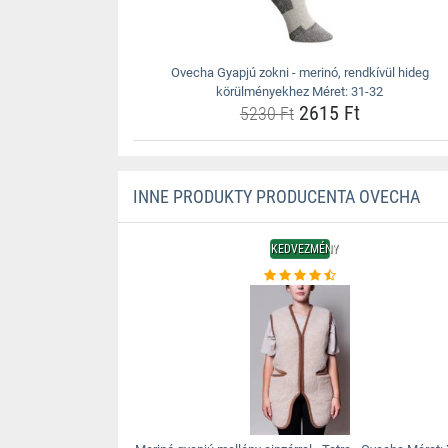
Ovecha Gyapjú zokni - merinó, rendkívül hideg
körülményekhez Méret: 31-32
2615 Ft
5230 Ft
INNE PRODUKTY PRODUCENTA OVECHA
KEDVEZMÉNY