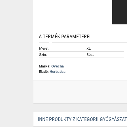
A TERMÉK PARAMÉTEREI
Méret:
XL
Szín:
Bézs
Márka:
Ovecha
Eladó:
Herbatica
INNE PRODUKTY Z KATEGORII GYÓGYÁSZA