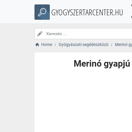
GYOGYSZERTARCENTER.HU
Home
Gyógyászati segédeszközö
Merinó gy
Merinó gyapjú 