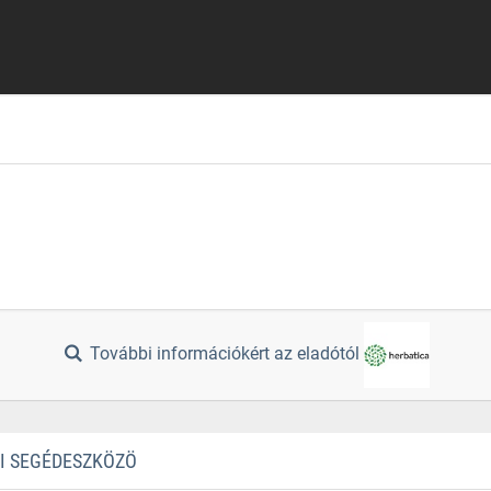
További információkért az eladótól
TI SEGÉDESZKÖZÖ