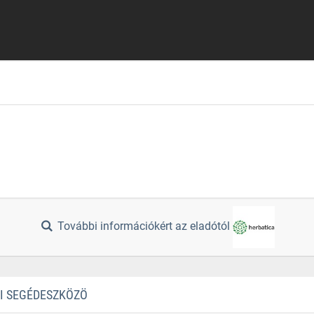
További információkért az eladótól
TI SEGÉDESZKÖZÖ