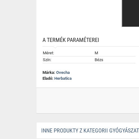
A TERMÉK PARAMÉTEREI
Méret:
M
Szín:
Bézs
Márka:
Ovecha
Eladó:
Herbatica
INNE PRODUKTY Z KATEGORII GYÓGYÁSZA