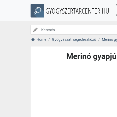
GYOGYSZERTARCENTER.HU
Home
Gyógyászati segédeszközö
Merinó gy
Merinó gyapjú 