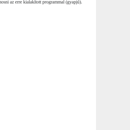
ni az erre kialakított programmal (gyapjú).