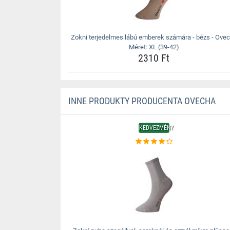
Zokni terjedelmes lábú emberek számára - bézs - Ove
Méret: XL (39-42)
2310 Ft
INNE PRODUKTY PRODUCENTA OVECHA
KEDVEZMÉNY