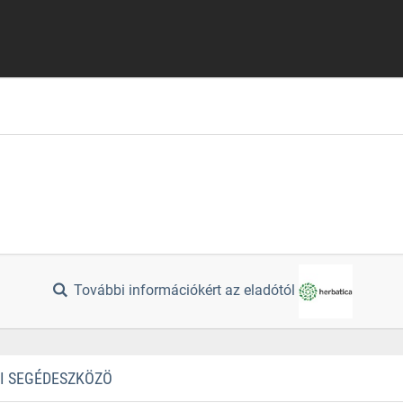
További információkért az eladótól
TI SEGÉDESZKÖZÖ