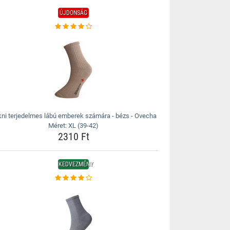
ÚJDONSÁG
ni terjedelmes lábú emberek számára - bézs - Ovecha
Méret: XL (39-42)
2310 Ft
KEDVEZMÉNY