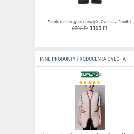
Fekete merinó gyapjú kesztyű - Ovecha veľkosti: L
3360 Ft
6720 Ft
INNE PRODUKTY PRODUCENTA OVECHA
KEDVEZMÉNY