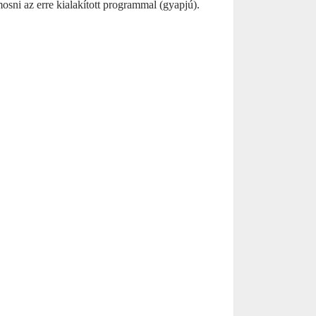
ni az erre kialakított programmal (gyapjú).