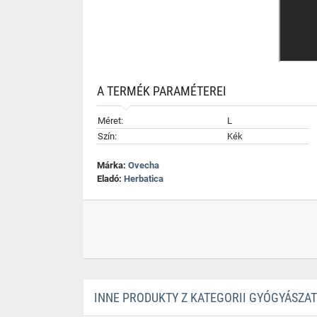
A TERMÉK PARAMÉTEREI
Méret:
L
Szín:
Kék
Márka:
Ovecha
Eladó:
Herbatica
INNE PRODUKTY Z KATEGORII GYÓGYÁSZA