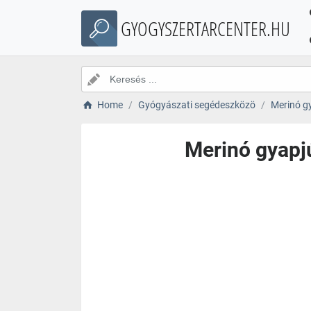
GYOGYSZERTARCENTER.HU
Home
Gyógyászati segédeszközö
Merinó gy
Merinó gyapjú