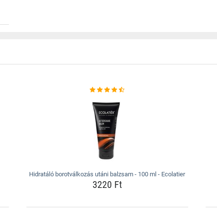
Hidratáló borotválkozás utáni balzsam - 100 ml - Ecolatier
3220 Ft