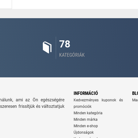
78
KATEGÓRIÁK
INFORMÁCIÓ
BL
kínálunk, ami az Ön egészségére
Kedvezményes kuponok és
Ma
szeresen frissítjük és változtatjuk
promóciók
Minden kategória
Minden márka
Minden e-shop
Újdonságok