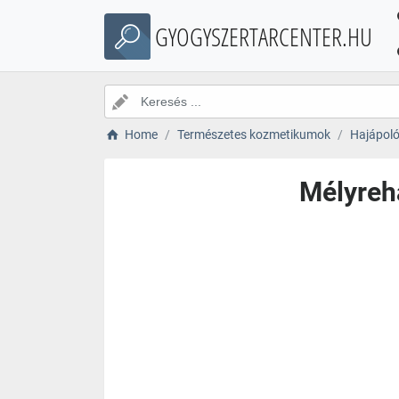
GYOGYSZERTARCENTER.HU
Home
Természetes kozmetikumok
Hajápol
Mélyreha