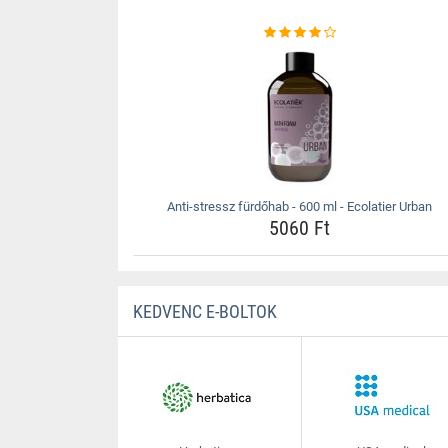
Anti-stressz fürdőhab - 600 ml - Ecolatier Urban
5060 Ft
KEDVENC E-BOLTOK