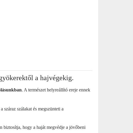
 gyökerektől a hajvégekig.
olásunkban
. A természet helyreállító ereje ennek
 a száraz szálakat és megszünteti a
 biztosítja, hogy a haját megvédje a jövőbeni