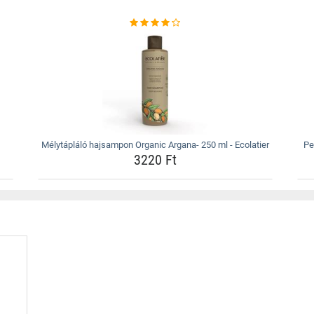
Mélytápláló hajsampon Organic Argana- 250 ml - Ecolatier
Pe
3220 Ft