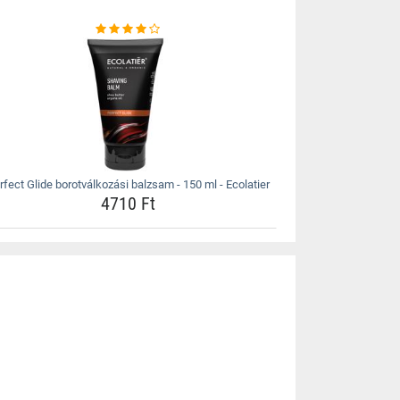
rfect Glide borotválkozási balzsam - 150 ml - Ecolatier
4710 Ft