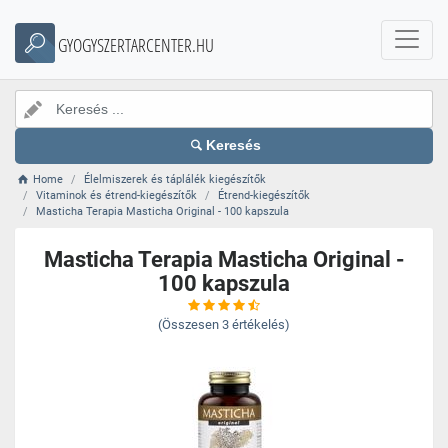
GYOGYSZERTARCENTER.HU
Keresés
Home
Élelmiszerek és táplálék kiegészítők
Vitaminok és étrend-kiegészítők
Étrend-kiegészítők
Masticha Terapia Masticha Original - 100 kapszula
Masticha Terapia Masticha Original -
100 kapszula
(Összesen
3
értékelés)