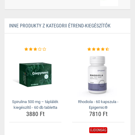
INNE PRODUKTY Z KATEGORII ÉTREND-KIEGÉSZÍTŐK
Spirulina 500 mg – táplálék
Rhodiola - 60 kapszula -
kiegészítő - 60 db tabletta
Epigemic®
3880 Ft
7810 Ft
ÚJDONSÁG