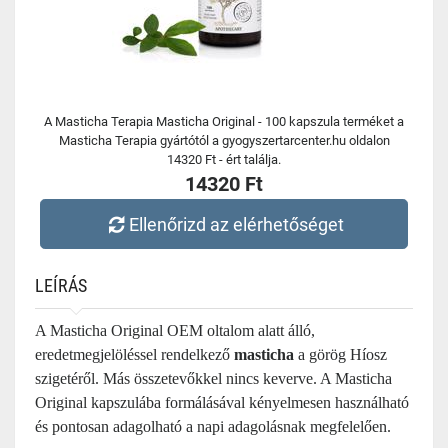
A Masticha Terapia Masticha Original - 100 kapszula terméket a
Masticha Terapia gyártótól a gyogyszertarcenter.hu oldalon
14320 Ft - ért találja.
14320 Ft
Ellenőrizd az elérhetőséget
LEÍRÁS
A Masticha Original OEM oltalom alatt álló,
eredetmegjelöléssel rendelkező
masticha
a görög Híosz
szigetéről. Más összetevőkkel nincs keverve. A Masticha
Original kapszulába formálásával kényelmesen használható
és pontosan adagolható a napi adagolásnak megfelelően.