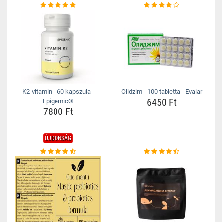
K2-vitamin - 60 kapszula -
Olidzim - 100 tabletta - Evalar
6450 Ft
Epigemic®
7800 Ft
ÚJDONSÁG