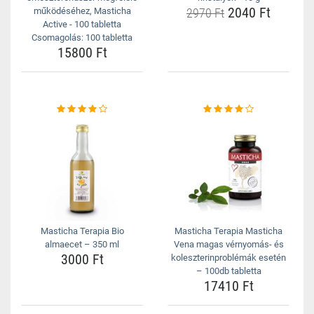
2040 Ft
működéséhez, Masticha
2970 Ft
Active - 100 tabletta
Csomagolás: 100 tabletta
15800 Ft
Masticha Terapia Bio
Masticha Terapia Masticha
almaecet – 350 ml
Vena magas vérnyomás- és
3000 Ft
koleszterinproblémák esetén
– 100db tabletta
17410 Ft