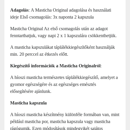
Adagolás
: A Masticha Original adagolása és használati
ideje Első csomagolás: 3x naponta 2 kapszula
Masticha Original Az első csomagolás után az adagot
fenntarthatjuk, vagy napi 2 x 1 kapszulára csökkenthetjük.
A masticha kapszulákat táplálékkiegészítőként használják
min. 20 perccel az étkezés előtt.
Kiegészítő információk a Masticha Originalról
:
A híoszi masticha természetes táplálékkiegészítő, amelyet a
gyomor egészségére és az egészséges emésztés
elősegítésére ajánlunk.
Masticha kapszula
A híoszi masticha készítmény különféle formában van, mint
például masticha por, masticha kapszula vagy masticha
rágógumik. Ezen módosítások mindegyikét sajátos