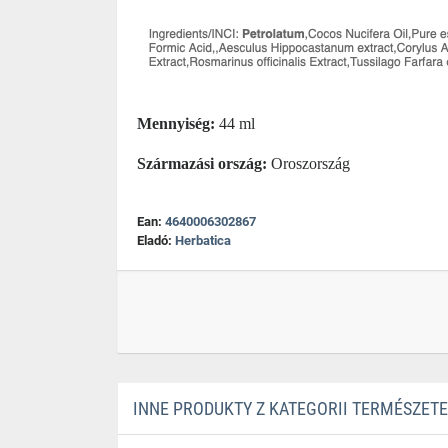
Mennyiség:
44 ml
Származási ország:
Oroszország
Ean:
4640006302867
Eladó:
Herbatica
INNE PRODUKTY Z KATEGORII TERMÉSZE