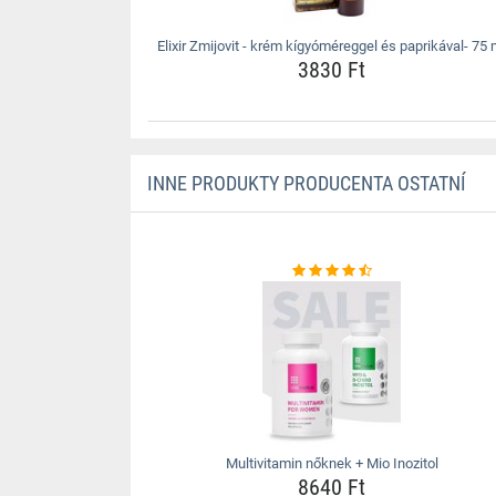
Elixir Zmijovit - krém kígyóméreggel és paprikával- 75 
3830 Ft
INNE PRODUKTY PRODUCENTA OSTATNÍ
Multivitamin nőknek + Mio Inozitol
8640 Ft