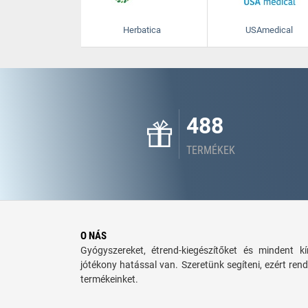
Herbatica
USAmedical
488
TERMÉKEK
O NÁS
Gyógyszereket, étrend-kiegészítőket és mindent 
jótékony hatással van. Szeretünk segíteni, ezért rend
termékeinket.