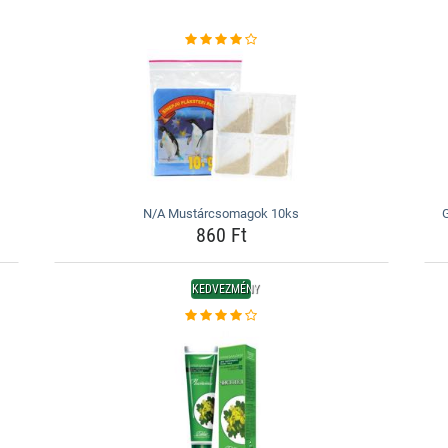
N/A Mustárcsomagok 10ks
G
860 Ft
KEDVEZMÉNY