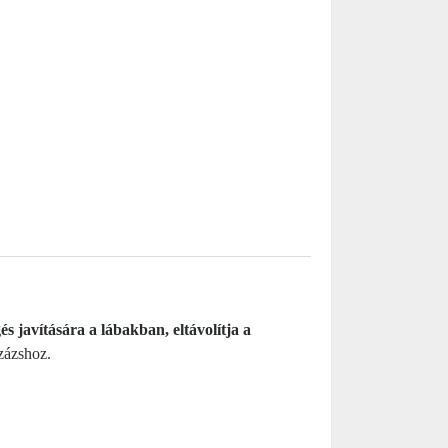
s javítására a lábakban, eltávolítja a
zázshoz.