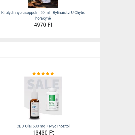
Királydinnye cseppek - 50 ml - Bylinářství U Chytré
horákyně
4970 Ft
CBD Olaj 500 mg + Myo Inozitol
13430 Ft