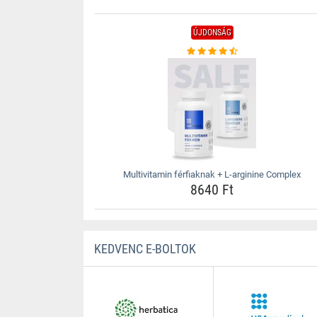
ÚJDONSÁG
Multivitamin férfiaknak + L-arginine Complex
8640 Ft
KEDVENC E-BOLTOK