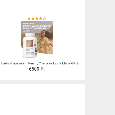
ba-trió kapszula – Reishi, Chaga és Lion’s Mane 60 db
6500 Ft