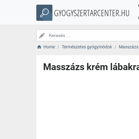
GYOGYSZERTARCENTER.HU
Home
Természetes gyógymódok
Masszázs k
Masszázs krém lábakra