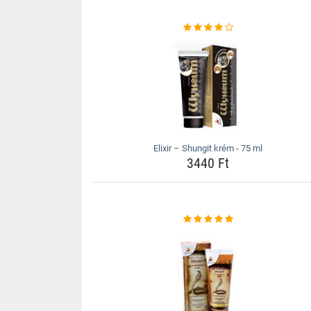
Elixir – Shungit krém - 75 ml
3440 Ft