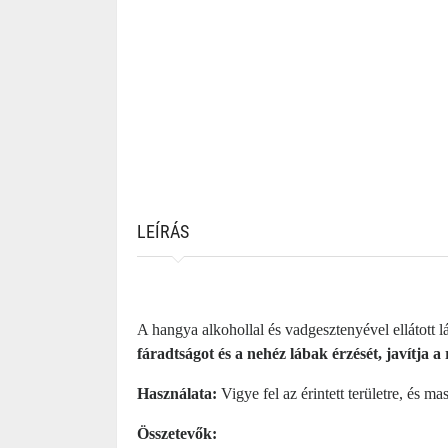
LEÍRÁS
A hangya alkohollal és vadgesztenyével ellátott
fáradtságot és a nehéz lábak érzését, javítja a
Használata:
Vigye fel az érintett területre, és m
Összetevők: