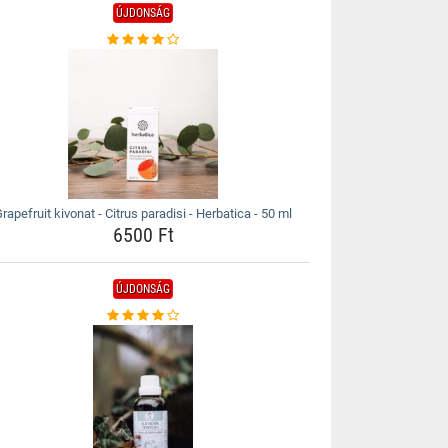
ÚJDONSÁG
rapefruit kivonat - Citrus paradisi - Herbatica - 50 ml
6500 Ft
ÚJDONSÁG