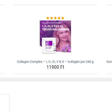
Collagen Complex – I, II, III, V & X – kollagén por 240 g
Gom
11900 Ft