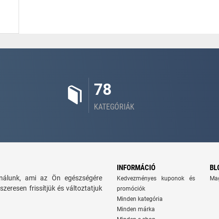
78
KATEGÓRIÁK
INFORMÁCIÓ
BL
kínálunk, ami az Ön egészségére
Kedvezményes kuponok és
Ma
szeresen frissítjük és változtatjuk
promóciók
Minden kategória
Minden márka