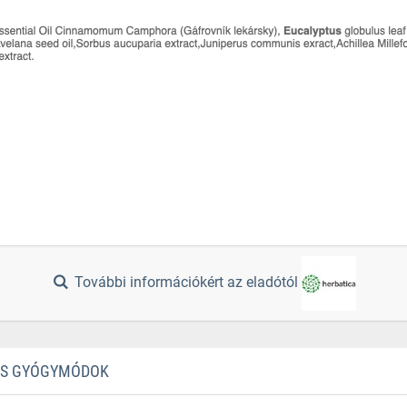
További információkért az eladótól
TES GYÓGYMÓDOK