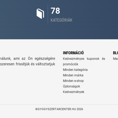
78
KATEGÓRIÁK
INFORMÁCIÓ
BL
kínálunk, ami az Ön egészségére
Kedvezményes kuponok és
Ma
szeresen frissítjük és változtatjuk
promóciók
Minden kategória
Minden márka
Minden e-shop
Újdonságok
Kedvezmények
©GYOGYSZERTARCENTER.HU 2026