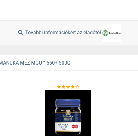
További információkért az eladótól
MANUKA MÉZ MGO™ 550+ 500G