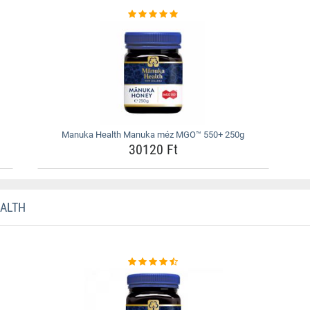
Manuka Health Manuka méz MGO™ 550+ 250g
30120 Ft
ALTH