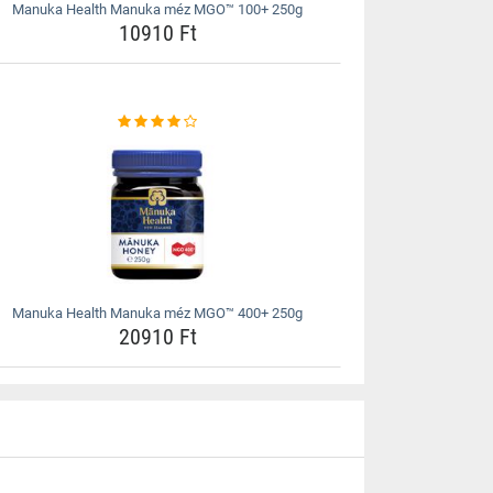
Manuka Health Manuka méz MGO™ 100+ 250g
10910 Ft
Manuka Health Manuka méz MGO™ 400+ 250g
20910 Ft