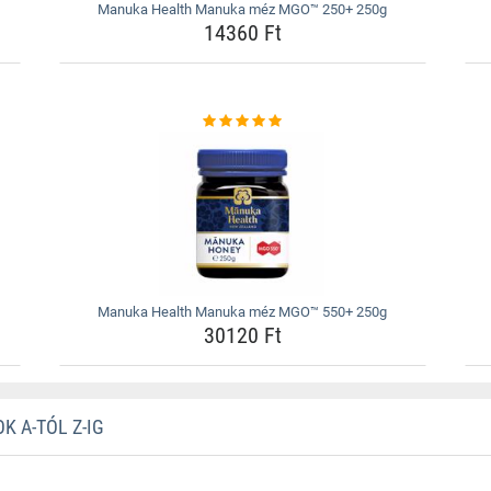
Manuka Health Manuka méz MGO™ 250+ 250g
14360 Ft
Manuka Health Manuka méz MGO™ 550+ 250g
30120 Ft
K A-TÓL Z-IG