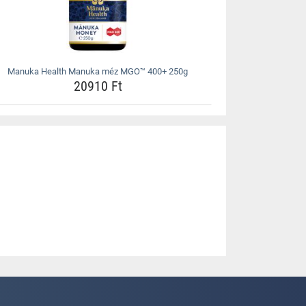
Manuka Health Manuka méz MGO™ 400+ 250g
20910 Ft