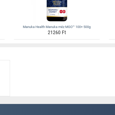
Manuka Health Manuka méz MGO™ 100+ 500g
21260 Ft