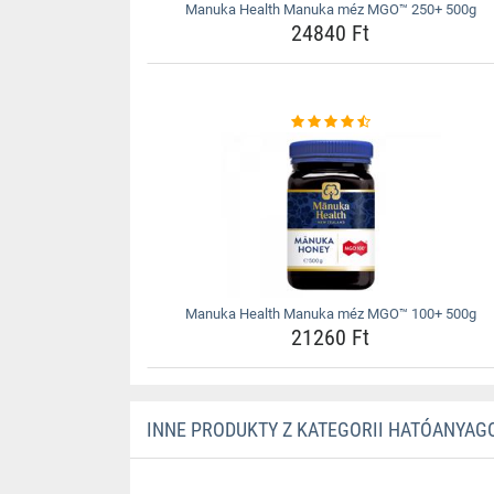
Manuka Health Manuka méz MGO™ 250+ 500g
24840 Ft
Manuka Health Manuka méz MGO™ 100+ 500g
21260 Ft
INNE PRODUKTY Z KATEGORII HATÓANYAGO