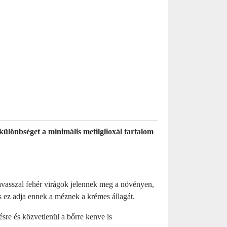
ülönbséget a minimális metilglioxál tartalom
vasszal fehér virágok jelennek meg a növényen,
s ez adja ennek a méznek a krémes állagát.
re és közvetlenül a bőrre kenve is