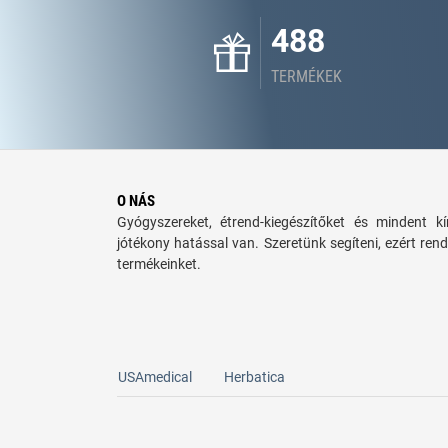
488
TERMÉKEK
O NÁS
Gyógyszereket, étrend-kiegészítőket és mindent 
jótékony hatással van. Szeretünk segíteni, ezért rend
termékeinket.
USAmedical
Herbatica