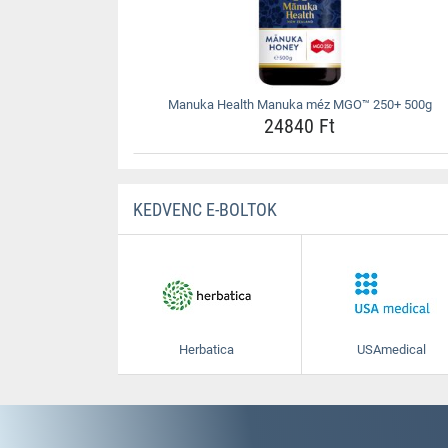
Manuka Health Manuka méz MGO™ 250+ 500g
24840 Ft
KEDVENC E-BOLTOK
Herbatica
USAmedical