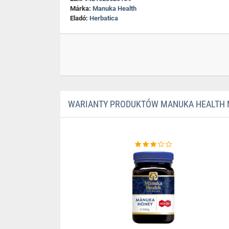
Márka:
Manuka Health
Eladó:
Herbatica
WARIANTY PRODUKTÓW MANUKA HEALTH 