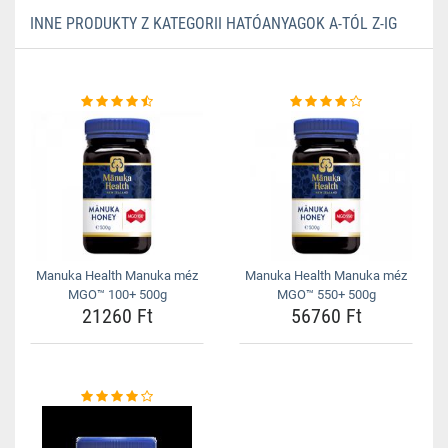
INNE PRODUKTY Z KATEGORII HATÓANYAGOK A-TÓL Z-IG
Manuka Health Manuka méz
Manuka Health Manuka méz
MGO™ 100+ 500g
MGO™ 550+ 500g
21260 Ft
56760 Ft