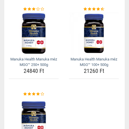
Manuka Health Manuka méz
Manuka Health Manuka méz
MGO™ 250+ 500g
MGO™ 100+ 500g
24840 Ft
21260 Ft