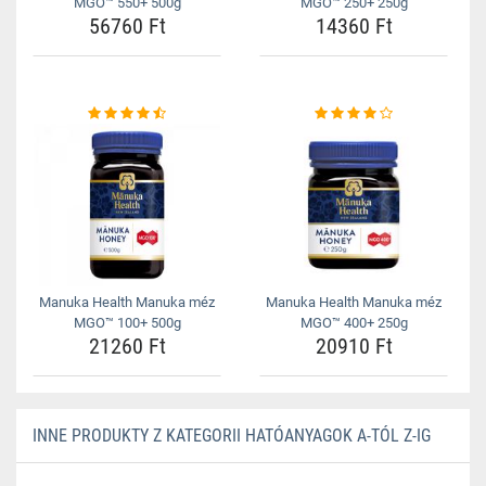
MGO™ 550+ 500g
MGO™ 250+ 250g
56760 Ft
14360 Ft
Manuka Health Manuka méz
Manuka Health Manuka méz
MGO™ 100+ 500g
MGO™ 400+ 250g
21260 Ft
20910 Ft
INNE PRODUKTY Z KATEGORII HATÓANYAGOK A-TÓL Z-IG