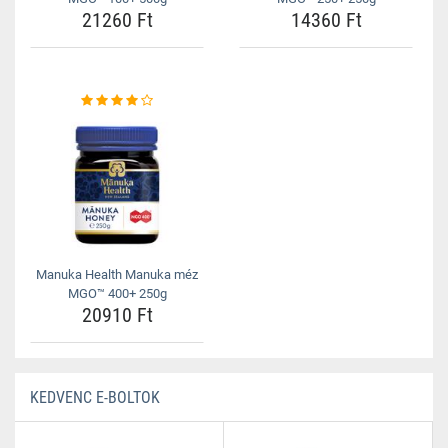
21260 Ft
14360 Ft
Manuka Health Manuka méz
MGO™ 400+ 250g
20910 Ft
KEDVENC E-BOLTOK