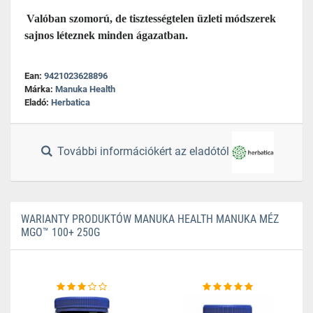
Valóban szomorú, de tisztességtelen üzleti módszerek
sajnos léteznek minden ágazatban.
Ean:
9421023628896
Márka:
Manuka Health
Eladó:
Herbatica
További információkért az eladótól
WARIANTY PRODUKTÓW MANUKA HEALTH MANUKA MÉZ
MGO™ 100+ 250G