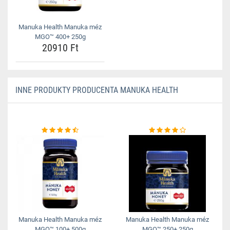
Manuka Health Manuka méz
MGO™ 400+ 250g
20910 Ft
INNE PRODUKTY PRODUCENTA MANUKA HEALTH
Manuka Health Manuka méz
Manuka Health Manuka méz
MGO™ 100+ 500g
MGO™ 250+ 250g