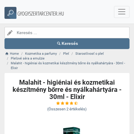
GYOGYSZERTARCENTER.HU
Keresés
Home
Kozmetika a parfumy
Pleť
Starostlivosť o pleť
Pleťové séra a emulzie
Malahit - higiéniai és kozmetikai készítmény bőrre és nyálkahártyára - 30ml -
Elixir
Malahit - higiéniai és kozmetikai
készítmény bőrre és nyálkahártyára -
30ml - Elixir
(Összesen
2
értékelés)