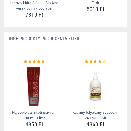
intenzív hidratálással Bio Aloe
Elixir
5010 Ft
Vera - 50 ml - Ecolatier
7810 Ft
INNE PRODUKTY PRODUCENTA ELIXIR
Hajápoló víz nikotinsavval -
Kátrány folyékony szappan -
100ml - Elixir
240 ml - Elixir
4950 Ft
4360 Ft