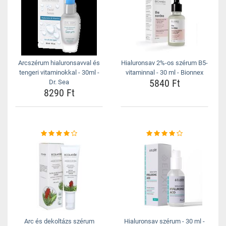
Arcszérum hialuronsavval és
Hialuronsav 2%-os szérum B5-
tengeri vitaminokkal - 30ml -
vitaminnal - 30 ml - Bionnex
5840 Ft
Dr. Sea
8290 Ft
Arc és dekoltázs szérum
Hialuronsav szérum - 30 ml -