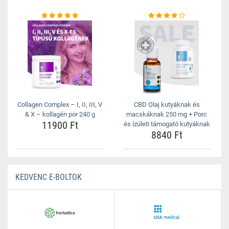
Collagen Complex – I, II, III, V
CBD Olaj kutyáknak és
& X – kollagén por 240 g
macskáknak 250 mg + Porc
11900 Ft
és ízületi támogató kutyáknak
8840 Ft
KEDVENC E-BOLTOK