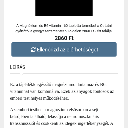
A Magnézium és B6 vitamin - 60 tabletta terméket a Ostatní
gyártótól a gyogyszertarcenter.hu oldalon 2860 Ft - ért találja.
2860 Ft
Ellenőrizd az elérhetőséget
LEÍRÁS
Ez a táplálékkiegészítő magnéziumot tartalmaz és B6-
vitaminnal van kombinálva. Ezek az anyagok fontosok az
emberi test helyes működéséhez.
Az emberi testben a magnézium elsősorban a sejt
belsőjében található, lelassítja a neuromuszkuláris
transzmissziót és csökkenti az idegek ingerlékenységét. A