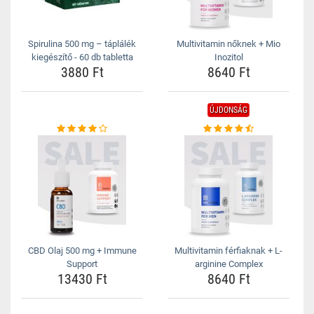
Spirulina 500 mg – táplálék
Multivitamin nőknek + Mio
kiegészítő - 60 db tabletta
Inozitol
3880 Ft
8640 Ft
ÚJDONSÁG
CBD Olaj 500 mg + Immune
Multivitamin férfiaknak + L-
Support
arginine Complex
13430 Ft
8640 Ft