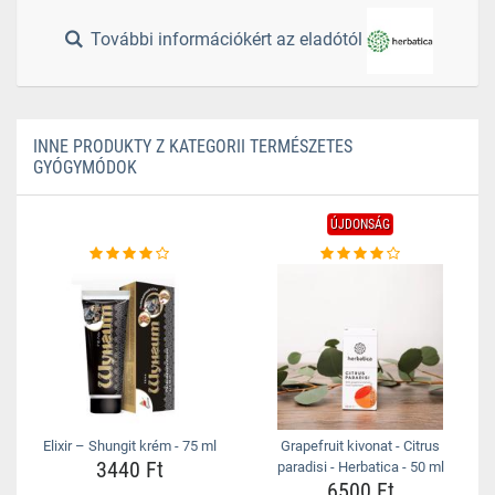
További információkért az eladótól
INNE PRODUKTY Z KATEGORII TERMÉSZETES
GYÓGYMÓDOK
ÚJDONSÁG
Elixir – Shungit krém - 75 ml
Grapefruit kivonat - Citrus
3440 Ft
paradisi - Herbatica - 50 ml
6500 Ft