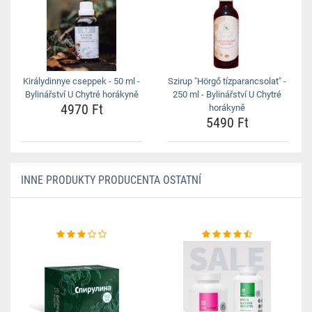
Királydinnye cseppek - 50 ml -
Szirup "Hörgő tízparancsolat" -
Bylinářství U Chytré horákyně
250 ml - Bylinářství U Chytré
4970 Ft
horákyně
5490 Ft
INNE PRODUKTY PRODUCENTA OSTATNÍ