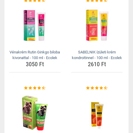
Vénakrém Rutin Ginkgo biloba
SABELNIK ízületi krém
kivonattal - 100 ml - Ecolek
kondroitinnel - 100 ml - Ecolek
3050 Ft
2610 Ft