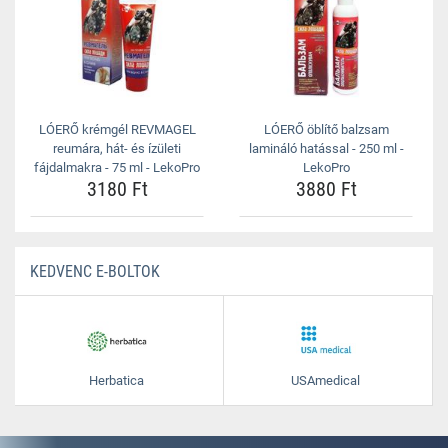
LÓERŐ krémgél REVMAGEL
LÓERŐ öblítő balzsam
reumára, hát- és ízületi
lamináló hatással - 250 ml -
fájdalmakra - 75 ml - LekoPro
LekoPro
3180 Ft
3880 Ft
KEDVENC E-BOLTOK
Herbatica
USAmedical