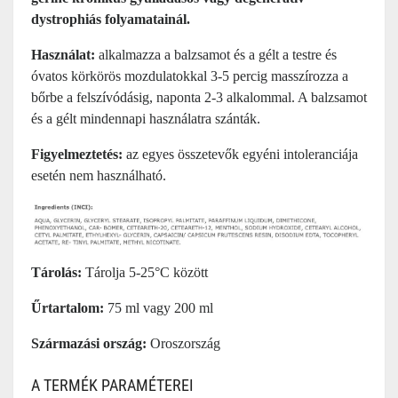
dystrophiás folyamatainál.
Használat:
alkalmazza a balzsamot és a gélt a testre és
óvatos körkörös mozdulatokkal 3-5 percig masszírozza a
bőrbe a felszívódásig, naponta 2-3 alkalommal. A balzsamot
és a gélt mindennapi használatra szánták.
Figyelmeztetés:
az egyes összetevők egyéni intoleranciája
esetén nem használható.
Tárolás:
Tárolja 5-25°C között
Űrtartalom:
75 ml vagy 200 ml
Származási ország:
Oroszország
A TERMÉK PARAMÉTEREI