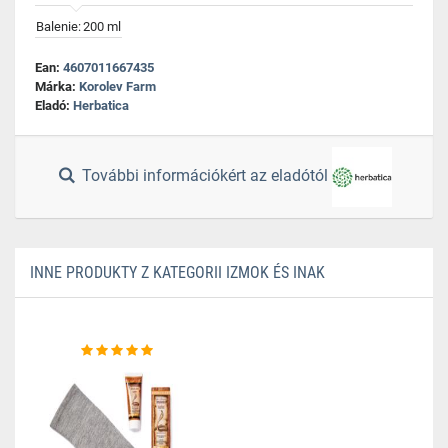
Balenie:
200 ml
Ean:
4607011667435
Márka:
Korolev Farm
Eladó:
Herbatica
További információkért az eladótól
INNE PRODUKTY Z KATEGORII IZMOK ÉS INAK