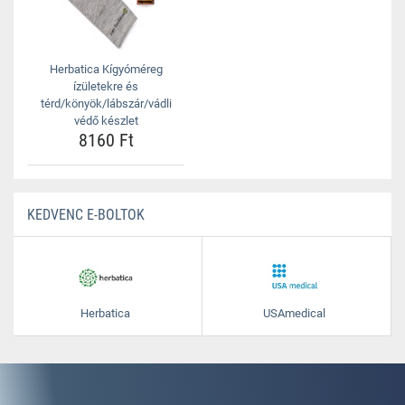
Herbatica Kígyóméreg
ízületekre és
térd/könyök/lábszár/vádli
védő készlet
8160 Ft
KEDVENC E-BOLTOK
Herbatica
USAmedical