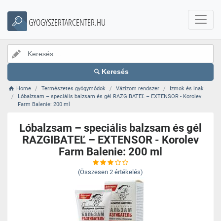
GYOGYSZERTARCENTER.HU
Keresés
Home
Természetes gyógymódok
Vázizom rendszer
Izmok és inak
Lóbalzsam – speciális balzsam és gél RAZGIBATEĽ – EXTENSOR - Korolev
Farm Balenie: 200 ml
Lóbalzsam – speciális balzsam és gél
RAZGIBATEĽ – EXTENSOR - Korolev
Farm Balenie: 200 ml
(Összesen
2
értékelés)