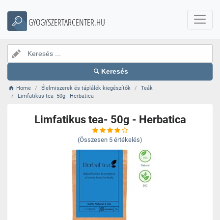
GYOGYSZERTARCENTER.HU
Keresés
Home
Élelmiszerek és táplálék kiegészítők
Teák
Limfatikus tea- 50g - Herbatica
Limfatikus tea- 50g - Herbatica
(Összesen
5
értékelés)