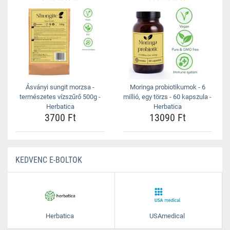
Ásványi sungit morzsa -
Moringa probiotikumok - 6
természetes vízszűrő 500g -
millió, egy törzs - 60 kapszula -
Herbatica
Herbatica
3700 Ft
13090 Ft
KEDVENC E-BOLTOK
Herbatica
USAmedical