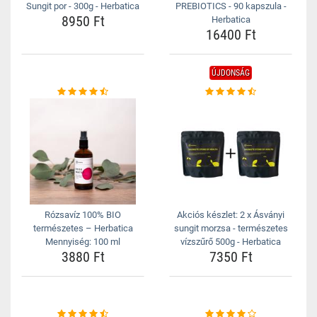
Sungit por - 300g - Herbatica
PREBIOTICS - 90 kapszula -
8950 Ft
Herbatica
16400 Ft
ÚJDONSÁG
Rózsavíz 100% BIO
Akciós készlet: 2 x Ásványi
természetes – Herbatica
sungit morzsa - természetes
Mennyiség: 100 ml
vízszűrő 500g - Herbatica
3880 Ft
7350 Ft