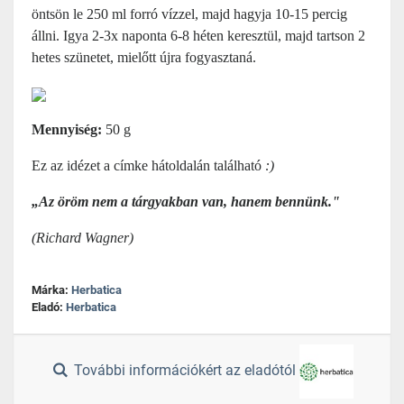
öntsön le 250 ml forró vízzel, majd hagyja 10-15 percig
állni. Igya 2-3x naponta 6-8 héten keresztül, majd tartson 2
hetes szünetet, mielőtt újra fogyasztaná.
Mennyiség:
50 g
Ez az idézet a címke hátoldalán található
:)
„Az öröm nem a tárgyakban van, hanem bennünk."
(Richard Wagner)
Márka:
Herbatica
Eladó:
Herbatica
További információkért az eladótól