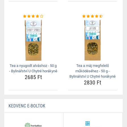
Tea a nyugodt alváshoz - 50 g
Tea a máj megfelelő
- Bylinářství U Chytré horákyně
működéséhez - 50 g -
2685 Ft
Bylinářství U Chytré horákyně
2830 Ft
KEDVENC E-BOLTOK