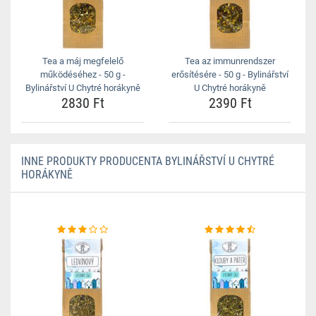
Tea a máj megfelelő
Tea az immunrendszer
működéséhez - 50 g -
erősítésére - 50 g - Bylinářství
Bylinářství U Chytré horákyně
U Chytré horákyně
2830 Ft
2390 Ft
INNE PRODUKTY PRODUCENTA BYLINÁŘSTVÍ U CHYTRÉ
HORÁKYNĚ