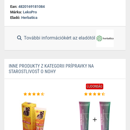
Ean:
4820169181084
Márka:
LekoPro
Eladó:
Herbatica
További információkért az eladótól
INNE PRODUKTY Z KATEGORII PRÍPRAVKY NA
STAROSTLIVOSŤ O NOHY
ÚJDONSÁG