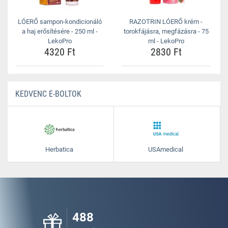
LÓERŐ sampon-kondicionáló
RAZOTRIN LÓERŐ krém -
a haj erősítésére - 250 ml -
torokfájásra, megfázásra - 75
LekoPro
ml - LekoPro
4320 Ft
2830 Ft
KEDVENC E-BOLTOK
Herbatica
USAmedical
488