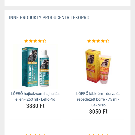
INNE PRODUKTY PRODUCENTA LEKOPRO
LÓERŐ hajbalzsam hajhullás
LÓERŐ lábkrém - durva és
ellen - 250 ml - LekoPro
repedezett bőrre - 75 ml -
3880 Ft
LekoPro
3050 Ft