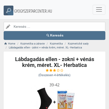
GYOGYSZERTARCENTER.HU
Keresés
Home
Kozmetika a zdravie
Kozmetika
Kozmetické sady
Lábdagadás ellen - zokni + vénás krém, méret. XL- Herbatica
Lábdagadás ellen - zokni + vénás
krém, méret. XL- Herbatica
(Összesen
4
értékelés)