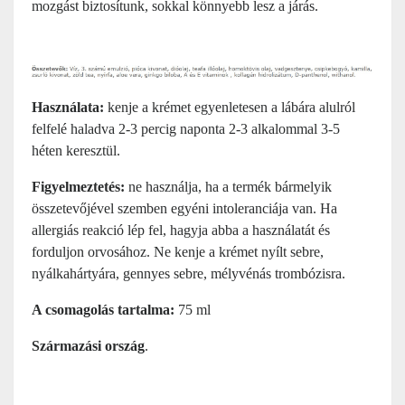
mozgást biztosítunk, sokkal könnyebb lesz a járás.
Használata:
kenje a krémet egyenletesen a lábára alulról
felfelé haladva 2-3 percig naponta 2-3 alkalommal 3-5
héten keresztül.
Figyelmeztetés:
ne használja, ha a termék bármelyik
összetevőjével szemben egyéni intoleranciája van. Ha
allergiás reakció lép fel, hagyja abba a használatát és
forduljon orvosához. Ne kenje a krémet nyílt sebre,
nyálkahártyára, gennyes sebre, mélyvénás trombózisra.
A csomagolás tartalma:
75 ml
Származási ország
.