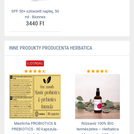
SPF 50+ színezett naptej, 50
ml - Bionnex
3440 Ft
INNE PRODUKTY PRODUCENTA HERBATICA
ÚJDONSÁG
Masticha PROBIOTICS &
Rózsavíz 100% BIO
PREBIOTICS - 90 kapszula -
természetes – Herbatica