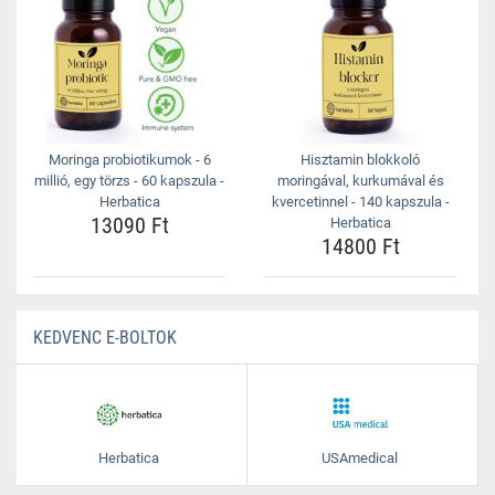
Moringa probiotikumok - 6
Hisztamin blokkoló
millió, egy törzs - 60 kapszula -
moringával, kurkumával és
Herbatica
kvercetinnel - 140 kapszula -
13090 Ft
Herbatica
14800 Ft
KEDVENC E-BOLTOK
Herbatica
USAmedical