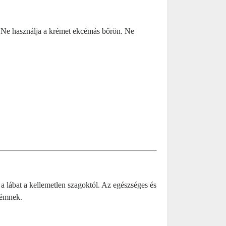
. Ne használja a krémet ekcémás bőrön. Ne
 a lábat a kellemetlen szagoktól. Az egészséges és
rémnek.