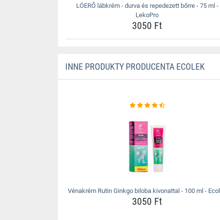
LÓERŐ lábkrém - durva és repedezett bőrre - 75 ml -
LekoPro
3050 Ft
INNE PRODUKTY PRODUCENTA ECOLEK
Vénakrém Rutin Ginkgo biloba kivonattal - 100 ml - Eco
3050 Ft