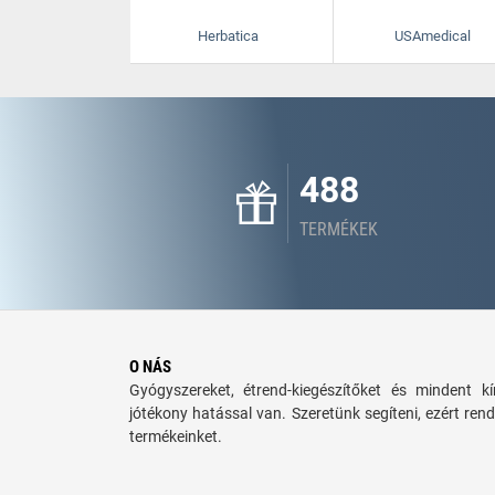
Herbatica
USAmedical
488
TERMÉKEK
O NÁS
Gyógyszereket, étrend-kiegészítőket és mindent 
jótékony hatással van. Szeretünk segíteni, ezért rend
termékeinket.