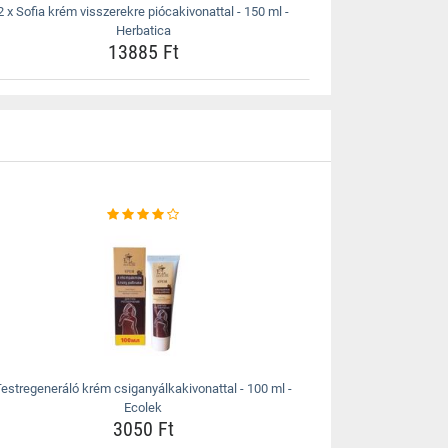
2 x Sofia krém visszerekre piócakivonattal - 150 ml -
Herbatica
13885 Ft
estregeneráló krém csiganyálkakivonattal - 100 ml -
Ecolek
3050 Ft