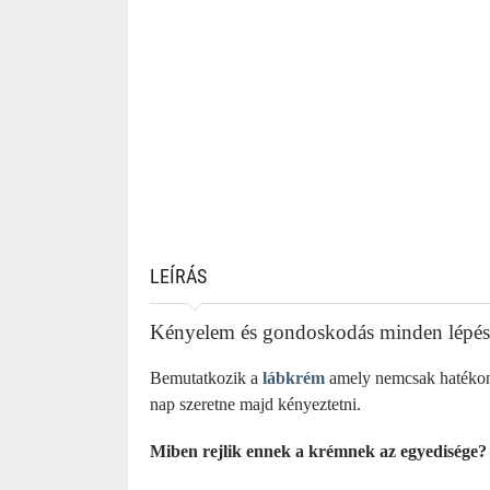
LEÍRÁS
Kényelem és gondoskodás minden lépés
Bemutatkozik a
lábkrém
amely nemcsak hatékony
nap szeretne majd kényeztetni.
Miben rejlik ennek a krémnek az egyedisége?