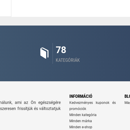
78
KATEGÓRIÁK
INFORMÁCIÓ
BL
kínálunk, ami az Ön egészségére
Kedvezményes kuponok és
Ma
szeresen frissítjük és változtatjuk
promóciók
Minden kategória
Minden márka
Minden e-shop