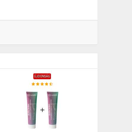
ÚJDONSÁG