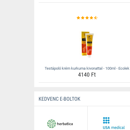
Testápoló krém kurkuma kivonattal - 100ml - Ecolek
4140 Ft
KEDVENC E-BOLTOK