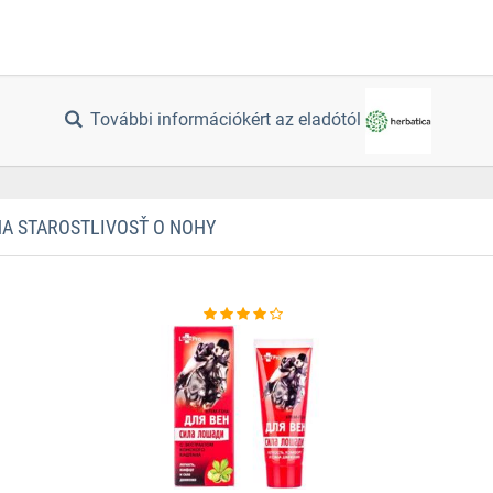
További információkért az eladótól
NA STAROSTLIVOSŤ O NOHY