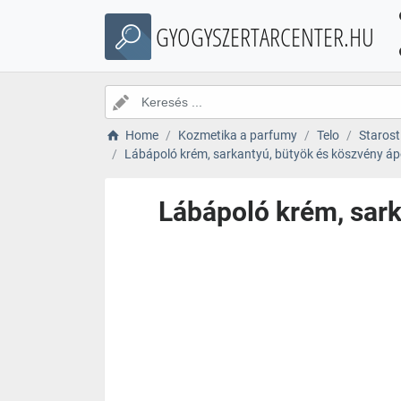
GYOGYSZERTARCENTER.HU
Home
Kozmetika a parfumy
Telo
Starost
Lábápoló krém, sarkantyú, bütyök és köszvény ápo
Lábápoló krém, sark