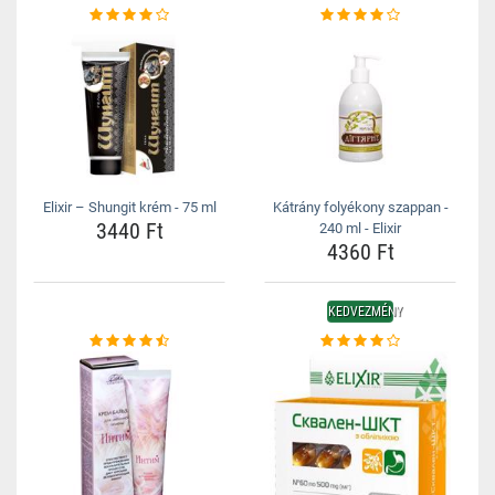
Elixir – Shungit krém - 75 ml
Kátrány folyékony szappan -
3440 Ft
240 ml - Elixir
4360 Ft
KEDVEZMÉNY