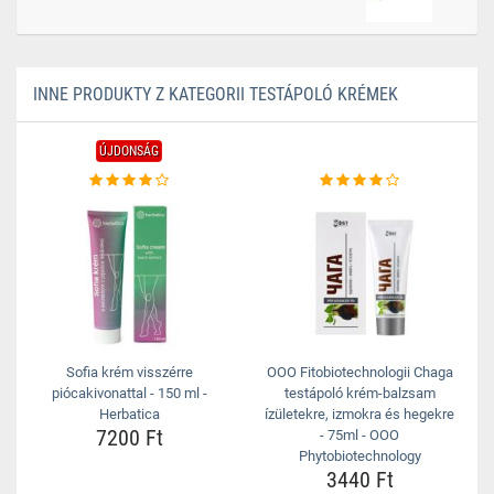
INNE PRODUKTY Z KATEGORII TESTÁPOLÓ KRÉMEK
ÚJDONSÁG
Sofia krém visszérre
OOO Fitobiotechnologii Chaga
piócakivonattal - 150 ml -
testápoló krém-balzsam
Herbatica
ízületekre, izmokra és hegekre
7200 Ft
- 75ml - OOO
Phytobiotechnology
3440 Ft