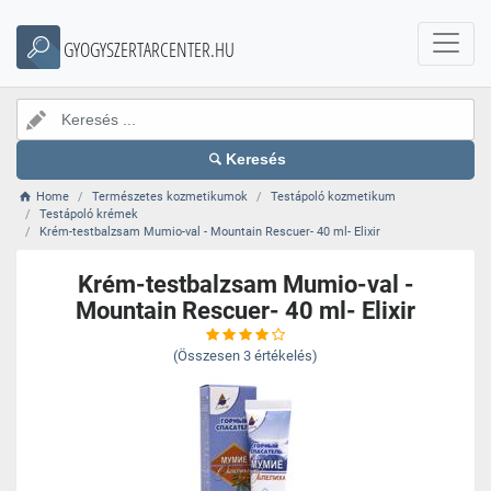
GYOGYSZERTARCENTER.HU
Keresés
Home
Természetes kozmetikumok
Testápoló kozmetikum
Testápoló krémek
Krém-testbalzsam Mumio-val - Mountain Rescuer- 40 ml- Elixir
Krém-testbalzsam Mumio-val -
Mountain Rescuer- 40 ml- Elixir
(Összesen
3
értékelés)