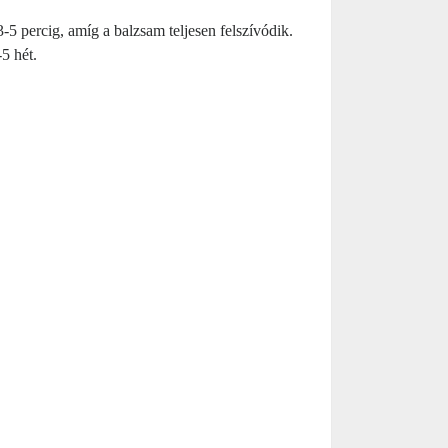
3-5 percig, amíg a balzsam teljesen felszívódik.
5 hét.