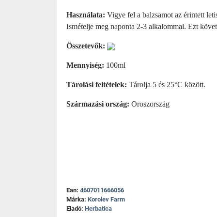
Használata:
Vigye fel a balzsamot az érintett let
Ismételje meg naponta 2-3 alkalommal. Ezt követ
Összetevők:
Mennyiség:
100ml
Tárolási feltételek:
Tárolja 5 és 25°C között.
Származási ország:
Oroszország
Ean:
4607011666056
Márka:
Korolev Farm
Eladó:
Herbatica