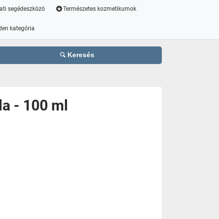
ati segédeszközö
Természetes kozmetikumok
den kategória
Keresés
la - 100 ml