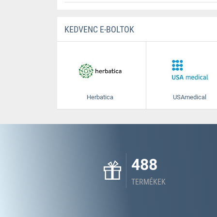
KEDVENC E-BOLTOK
Herbatica
USAmedical
488
TERMÉKEK