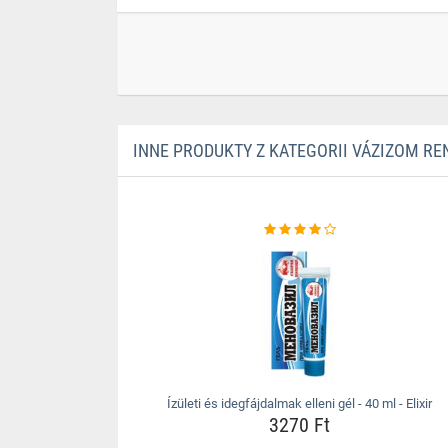
INNE PRODUKTY Z KATEGORII VÁZIZOM RE
Ízületi és idegfájdalmak elleni gél - 40 ml - Elixir
3270 Ft