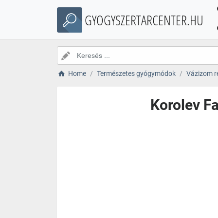
GYOGYSZERTARCENTER.HU
Home
Természetes gyógymódok
Vázizom r
Korolev Fa