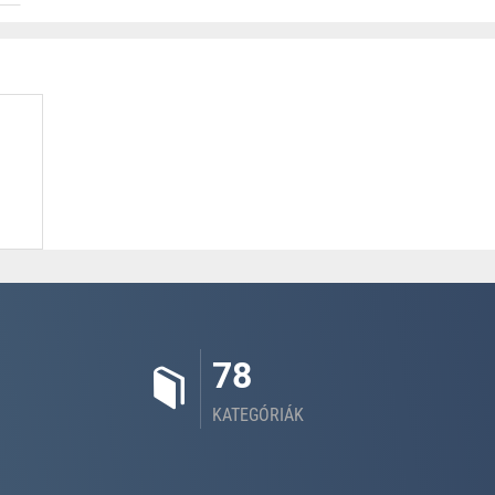
78
KATEGÓRIÁK