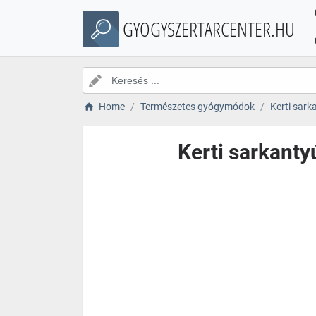
GYOGYSZERTARCENTER.HU
Home
Természetes gyógymódok
Kerti sark
Kerti sarkanty