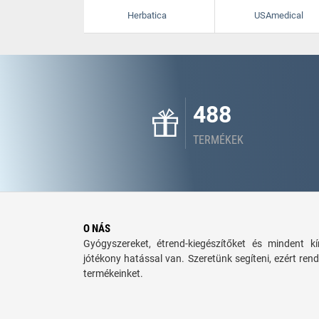
Herbatica
USAmedical
488
TERMÉKEK
O NÁS
Gyógyszereket, étrend-kiegészítőket és mindent 
jótékony hatással van. Szeretünk segíteni, ezért rend
termékeinket.