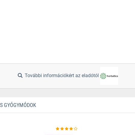
További információkért az eladótól
TES GYÓGYMÓDOK