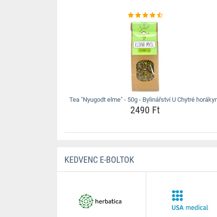
Tea "Nyugodt elme" - 50g - Bylinářství U Chytré horáky
2490 Ft
KEDVENC E-BOLTOK