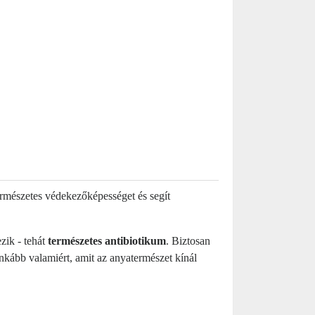
ermészetes védekezőképességet és segít
zik - tehát
természetes antibiotikum
. Biztosan
inkább valamiért, amit az anyatermészet kínál