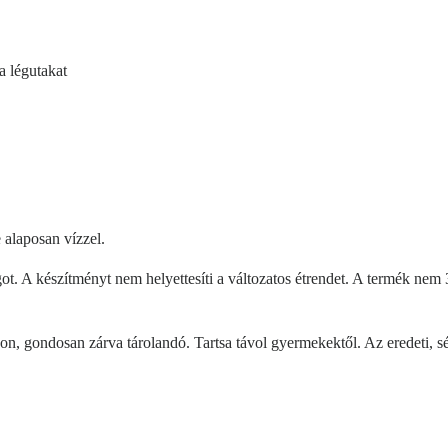
 a légutakat
 alaposan vízzel.
got. A készítményt nem helyettesíti a változatos étrendet. A termék nem 
n, gondosan zárva tárolandó. Tartsa távol gyermekektől. Az eredeti, s