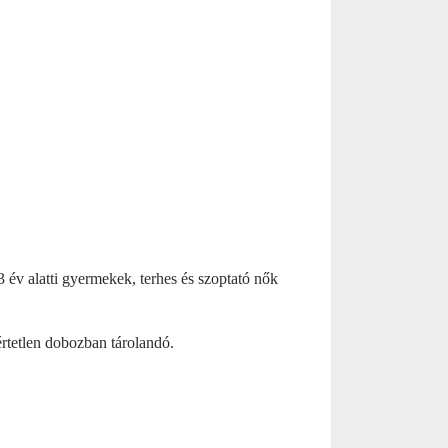
3 év alatti gyermekek, terhes és szoptató nők
értetlen dobozban tárolandó.