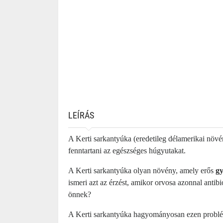
LEÍRÁS
A Kerti sarkantyúka (eredetileg délamerikai növé
fenntartani az egészséges húgyutakat.
A Kerti sarkantyúka olyan növény, amely erős
gy
ismeri azt az érzést, amikor orvosa azonnal antib
önnek?
A Kerti sarkantyúka hagyományosan ezen problé