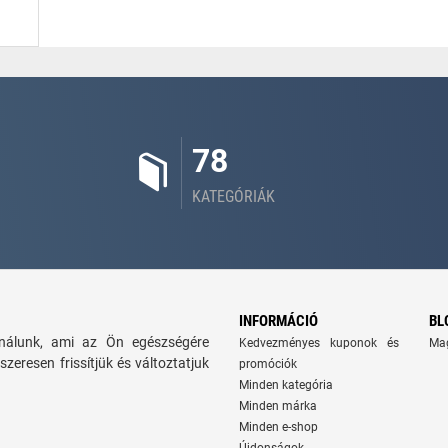
78
KATEGÓRIÁK
INFORMÁCIÓ
BL
kínálunk, ami az Ön egészségére
Kedvezményes kuponok és
Ma
szeresen frissítjük és változtatjuk
promóciók
Minden kategória
Minden márka
Minden e-shop