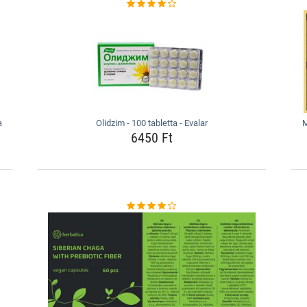
a
Olidzim - 100 tabletta - Evalar
M
6450 Ft