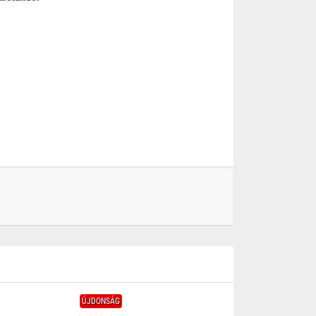
ÚJDONSÁG