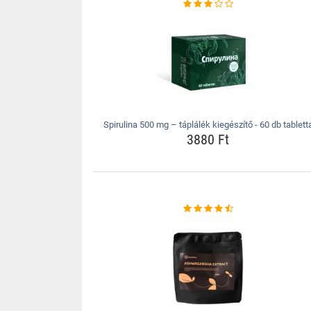
Spirulina 500 mg – táplálék kiegészítő - 60 db tablett
3880 Ft