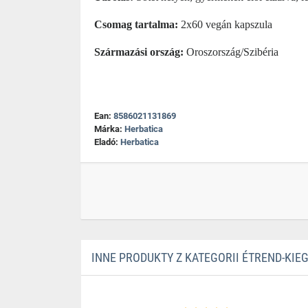
Csomag tartalma:
2x60 vegán kapszula
Származási ország:
Oroszország/Szibéria
Ean:
8586021131869
Márka:
Herbatica
Eladó:
Herbatica
INNE PRODUKTY Z KATEGORII ÉTREND-KIE