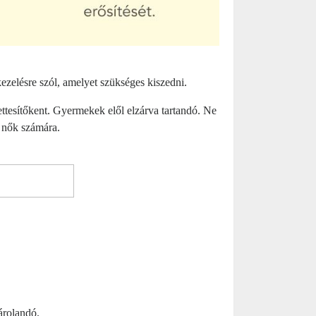
ezelésre szól, amelyet szükséges kiszedni.
ettesítőkent. Gyermekek elől elzárva tartandó. Ne
ó nők számára.
árolandó.