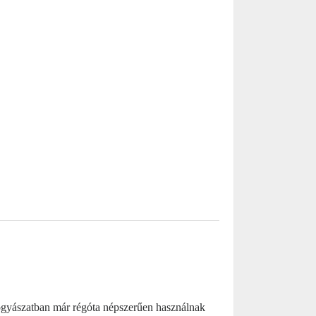
yógyászatban már régóta népszerűen használnak