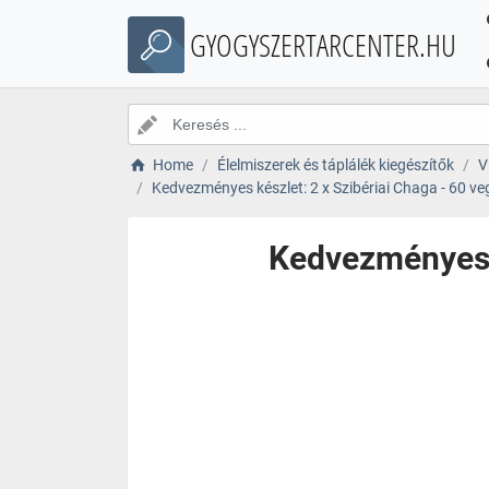
GYOGYSZERTARCENTER.HU
Home
Élelmiszerek és táplálék kiegészítők
V
Kedvezményes készlet: 2 x Szibériai Chaga - 60 v
Kedvezményes k