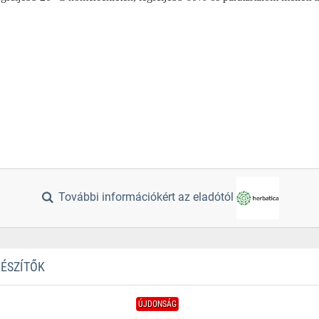
További információkért az eladótól
GÉSZÍTŐK
ÚJDONSÁG