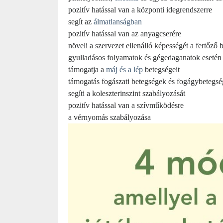
pozitív hatással van a központi idegrendszerre
segít az
álmatlanságban
pozitív hatással van az anyagcserére
növeli a szervezet ellenálló képességét a fertőz
gyulladásos folyamatok és gégedaganatok esetén
támogatja a
máj és a lép
betegségeit
támogatás fogászati betegségek és fogágybetegsé
segíti a koleszterinszint szabályozását
pozitív hatással van a szívműködésre
a vérnyomás szabályozása