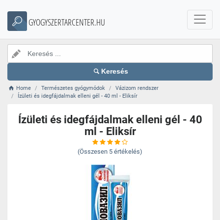
GYOGYSZERTARCENTER.HU
Keresés
Home
Természetes gyógymódok
Vázizom rendszer
Ízületi és idegfájdalmak elleni gél - 40 ml - Eliksír
Ízületi és idegfájdalmak elleni gél - 40
ml - Eliksír
(Összesen
5
értékelés)