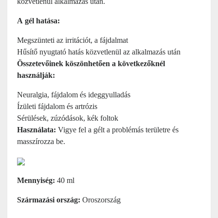
közvetlenül alkalmazás után.
A gél hatása:
Megszünteti az irritációt, a fájdalmat
Hűsítő nyugtató hatás közvetlenül az alkalmazás után
Összetevőinek köszönhetően a következőknél
használják:
Neuralgia, fájdalom és ideggyulladás
Ízületi fájdalom és artrózis
Sérülések, zúzódások, kék foltok
Használata:
Vigye fel a gélt a problémás területre és
masszírozza be.
Mennyiség:
40 ml
Származási ország:
Oroszország