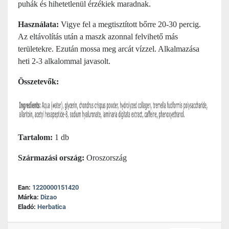
puhák és hihetetlenül érzékiek maradnak.
Használata:
Vigye fel a megtisztított bőrre 20-30 percig.
Az eltávolítás után a maszk azonnal felvihető más
területekre. Ezután mossa meg arcát vízzel. Alkalmazása
heti 2-3 alkalommal javasolt.
Összetevők:
Tartalom:
1 db
Származási ország:
Oroszország
Ean:
1220000151420
Márka:
Dizao
Eladó:
Herbatica