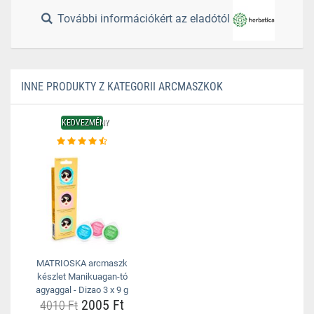
További információkért az eladótól
INNE PRODUKTY Z KATEGORII ARCMASZKOK
KEDVEZMÉNY
MATRIOSKA arcmaszk
készlet Manikuagan-tó
agyaggal - Dizao 3 x 9 g
2005 Ft
4010 Ft