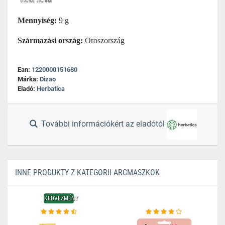
Mennyiség:
9 g
Származási ország:
Oroszország
Ean:
1220000151680
Márka:
Dizao
Eladó:
Herbatica
További információkért az eladótól
INNE PRODUKTY Z KATEGORII ARCMASZKOK
KEDVEZMÉNY