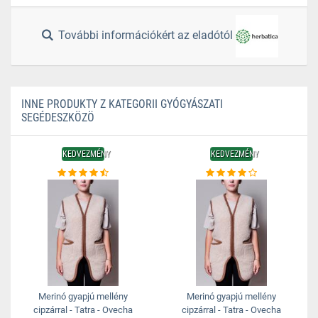
További információkért az eladótól
INNE PRODUKTY Z KATEGORII GYÓGYÁSZATI
SEGÉDESZKÖZÖ
KEDVEZMÉNY
KEDVEZMÉNY
Merinó gyapjú mellény
Merinó gyapjú mellény
cipzárral - Tatra - Ovecha
cipzárral - Tatra - Ovecha