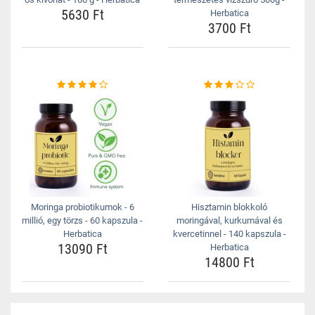
5630 Ft
Herbatica
3700 Ft
Moringa probiotikumok - 6
Hisztamin blokkoló
millió, egy törzs - 60 kapszula -
moringával, kurkumával és
Herbatica
kvercetinnel - 140 kapszula -
13090 Ft
Herbatica
14800 Ft