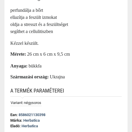
perfundálja a bőrt
ellazítja a feszült izmokat
oldja a stresszt és a feszültséget
segíthet a cellulitiszben
Kézzel készült.
Mérete:
26 cm x 6 cm x 9,5 cm
Anyaga:
 bükkfa
Származási ország:
Ukrajna
A TERMÉK PARAMÉTEREI
Variant:
négysoros
Ean:
8586021130398
Márka:
Herbatica
Eladó:
Herbatica