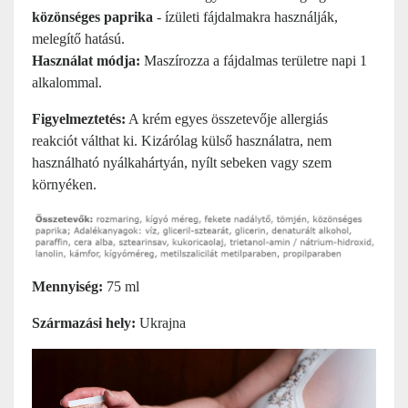
közönséges paprika
- ízületi fájdalmakra használják,
melegítő hatású.
Használat módja:
Maszírozza a fájdalmas területre napi 1
alkalommal.
Figyelmeztetés:
A krém egyes összetevője allergiás
reakciót válthat ki. Kizárólag külső használatra, nem
használható nyálkahártyán, nyílt sebeken vagy szem
környéken.
Mennyiség:
75 ml
Származási hely:
Ukrajna