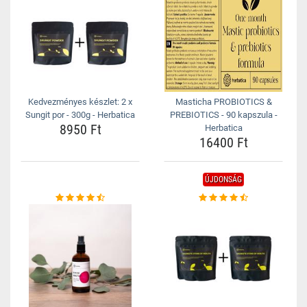
Kedvezményes készlet: 2 x
Masticha PROBIOTICS &
Sungit por - 300g - Herbatica
PREBIOTICS - 90 kapszula -
8950 Ft
Herbatica
16400 Ft
ÚJDONSÁG