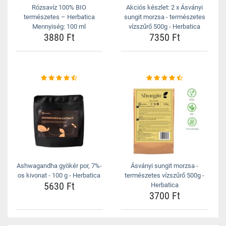
Rózsavíz 100% BIO
Akciós készlet: 2 x Ásványi
természetes – Herbatica
sungit morzsa - természetes
Mennyiség: 100 ml
vízszűrő 500g - Herbatica
3880 Ft
7350 Ft
Ashwagandha gyökér por, 7%-
Ásványi sungit morzsa -
os kivonat - 100 g - Herbatica
természetes vízszűrő 500g -
5630 Ft
Herbatica
3700 Ft