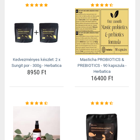
Kedvezményes készlet: 2 x
Masticha PROBIOTICS &
Sungit por - 300g - Herbatica
PREBIOTICS - 90 kapszula -
8950 Ft
Herbatica
16400 Ft