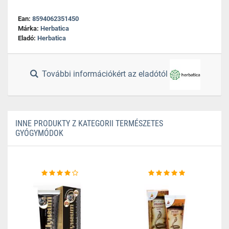
Ean:
8594062351450
Márka:
Herbatica
Eladó:
Herbatica
További információkért az eladótól
INNE PRODUKTY Z KATEGORII TERMÉSZETES
GYÓGYMÓDOK