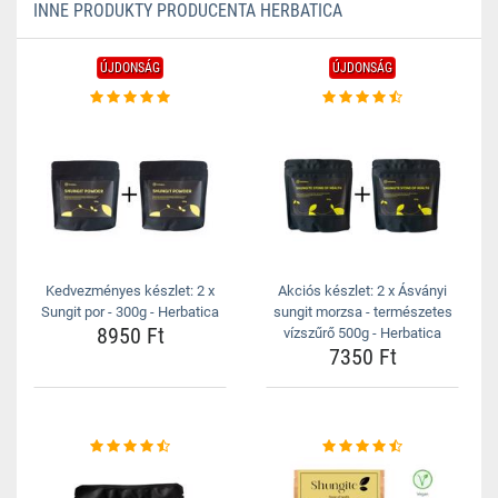
INNE PRODUKTY PRODUCENTA HERBATICA
ÚJDONSÁG
ÚJDONSÁG
Kedvezményes készlet: 2 x
Akciós készlet: 2 x Ásványi
Sungit por - 300g - Herbatica
sungit morzsa - természetes
8950 Ft
vízszűrő 500g - Herbatica
7350 Ft