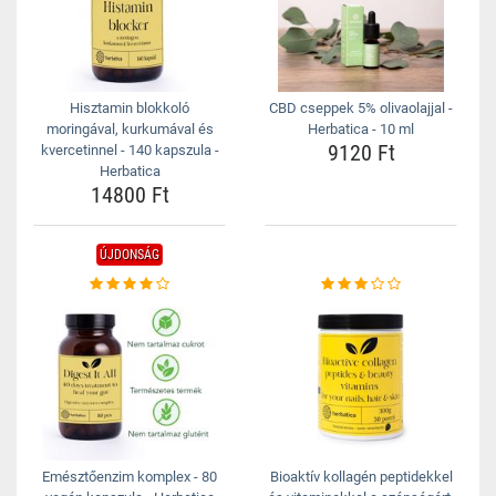
Hisztamin blokkoló
CBD cseppek 5% olivaolajjal -
moringával, kurkumával és
Herbatica - 10 ml
9120 Ft
kvercetinnel - 140 kapszula -
Herbatica
14800 Ft
ÚJDONSÁG
Emésztőenzim komplex - 80
Bioaktív kollagén peptidekkel