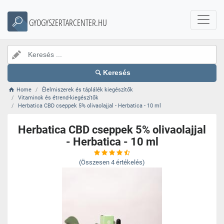
GYOGYSZERTARCENTER.HU
Keresés
Home
Élelmiszerek és táplálék kiegészítők
Vitaminok és étrend-kiegészítők
Herbatica CBD cseppek 5% olivaolajjal - Herbatica - 10 ml
Herbatica CBD cseppek 5% olivaolajjal
- Herbatica - 10 ml
(Összesen
4
értékelés)