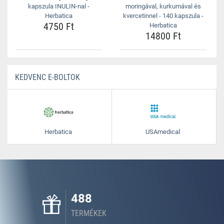
kapszula INULIN-nal -
moringával, kurkumával és
Herbatica
kvercetinnel - 140 kapszula -
4750 Ft
Herbatica
14800 Ft
KEDVENC E-BOLTOK
Herbatica
USAmedical
488
TERMÉKEK