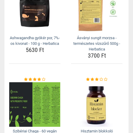
Ashwagandha gyökér por, 7%-
Ásványi sungit morzsa -
os kivonat - 100 g - Herbatica
természetes vízszűrő 500g -
5630 Ft
Herbatica
3700 Ft
Szibériai Chaga - 60 vegán
Hisztamin blokkoló