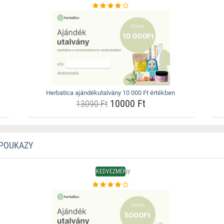
Herbatica ajándékutalvány 10 000 Ft értékben
10000 Ft
13090 Ft
 POUKAZY
KEDVEZMÉNY