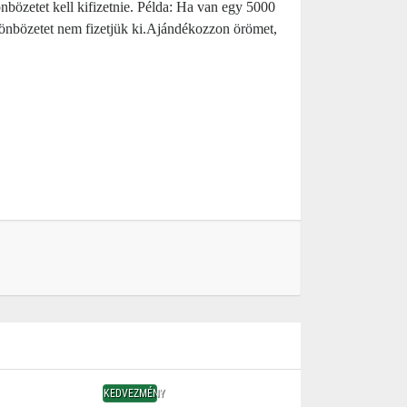
nbözetet kell kifizetnie. Példa: Ha van egy 5000
különbözetet nem fizetjük ki.Ajándékozzon örömet,
KEDVEZMÉNY