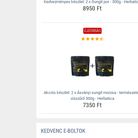
Kedvezményes készlet: 2 x Sungit por - 300g - Herbati
8950 Ft
ÚJDONSÁG
Akciós készlet: 2 x Ásványi sungit morzsa - természet
vízszűrő 500g - Herbatica
7350 Ft
KEDVENC E-BOLTOK