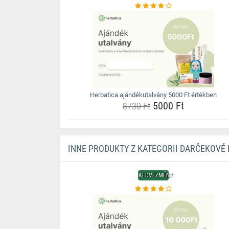
Herbatica ajándékutalvány 5000 Ft értékben
5000 Ft
8730 Ft
INNE PRODUKTY Z KATEGORII DARČEKOVÉ
KEDVEZMÉNY