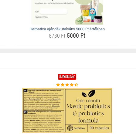
Herbatica ajándékutalvány 5000 Ft értékben
5000 Ft
8730 Ft
ÚJDONSÁG