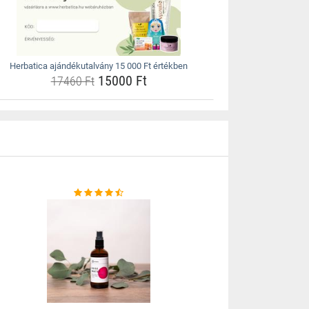
Herbatica ajándékutalvány 15 000 Ft értékben
15000 Ft
17460 Ft