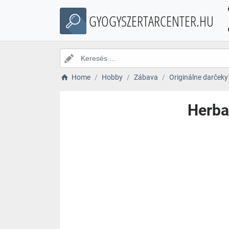
GYOGYSZERTARCENTER.HU
Home
Hobby
Zábava
Originálne darčeky
Herba