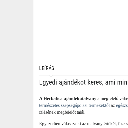
LEÍRÁS
Egyedi ajándékot keres, ami min
A Herbatica ajándékutalvány
a megfelelő válas
természetes szépségápolási termékektől
az
egészs
ízlésének megfelelőt talál.
Egyszerűen válassza ki az utalvány értékét, fizes