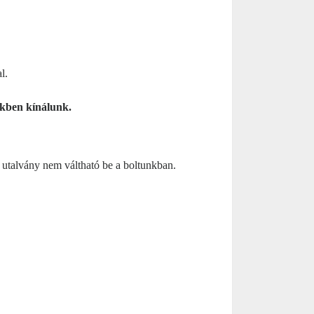
l.
ékben kínálunk.
utalvány nem váltható be a boltunkban.