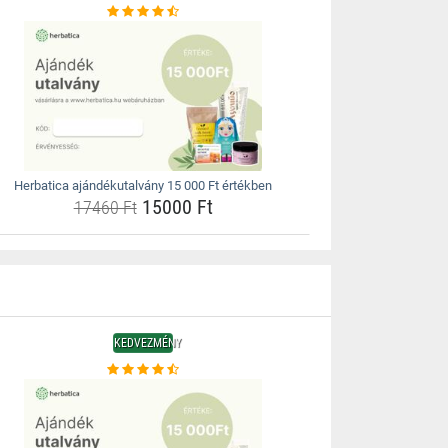
Herbatica ajándékutalvány 15 000 Ft értékben
15000 Ft
17460 Ft
KEDVEZMÉNY