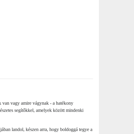
ük van vagy amire vágynak - a hatékony
mészetes segítőkkel, amelyek között mindenki
dájában landol, készen arra, hogy boldoggá tegye a