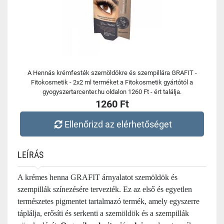
A Hennás krémfesték szemöldökre és szempillára GRAFIT -
Fitokosmetik - 2x2 ml terméket a Fitokosmetik gyártótól a
gyogyszertarcenter.hu oldalon 1260 Ft - ért találja.
1260 Ft
Ellenőrizd az elérhetőséget
LEÍRÁS
A krémes henna GRAFIT árnyalatot szemöldök és
szempillák színezésére tervezték. Ez az első és egyetlen
természetes pigmentet tartalmazó termék, amely egyszerre
táplálja, erősíti és serkenti a szemöldök és a szempillák