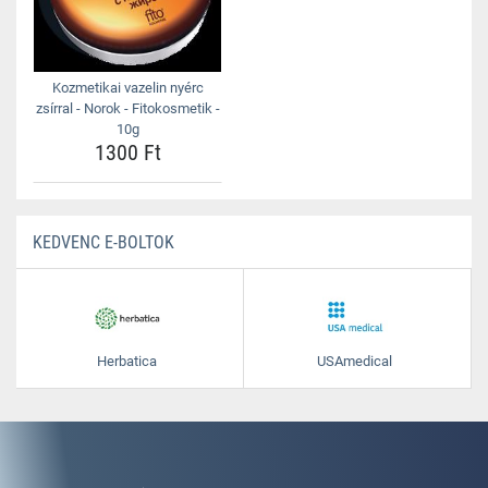
Kozmetikai vazelin nyérc
zsírral - Norok - Fitokosmetik -
10g
1300 Ft
KEDVENC E-BOLTOK
Herbatica
USAmedical