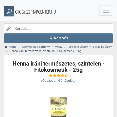
GYOGYSZERTARCENTER.HU
Keresés
Home
Kozmetika a parfumy
Vlasy
Farbenie vlasov
Farby na vlasy
Henna iráni természetes, színtelen - Fitokosmetik - 25g
Henna iráni természetes, színtelen -
Fitokosmetik - 25g
(Összesen
4
értékelés)