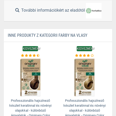
További információkért az eladótól
INNE PRODUKTY Z KATEGORII FARBY NA VLASY
KEDVEZMÉNY
KEDVEZMÉNY
Professzionális hajszínező
Professzionális hajszínező
készlet keratinnal és növényi
készlet keratinnal és növényi
olajokkal - különböző
olajokkal - különböző
árnyalatok - Originary Color
árnyalatok - Originary Color