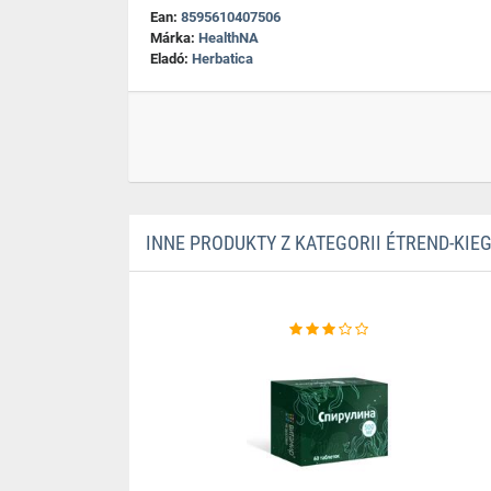
Ean:
8595610407506
Márka:
HealthNA
Eladó:
Herbatica
INNE PRODUKTY Z KATEGORII ÉTREND-KIE