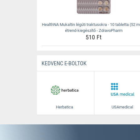
HealthNA Mukaltin légúti traktusokra - 10 tabletta (52 m
étrend-kiegészítő - ZdravoPharm
510 Ft
KEDVENC E-BOLTOK
Herbatica
USAmedical