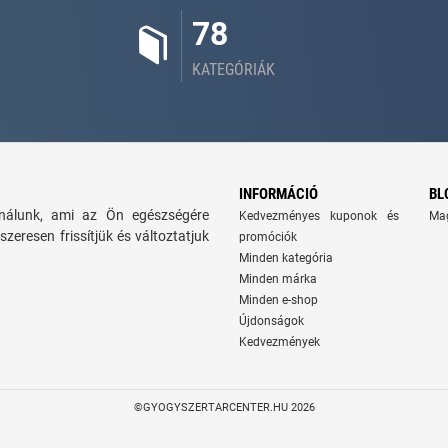
78
KATEGÓRIÁK
INFORMÁCIÓ
BL
kínálunk, ami az Ön egészségére
Kedvezményes kuponok és
Ma
szeresen frissítjük és változtatjuk
promóciók
Minden kategória
Minden márka
Minden e-shop
Újdonságok
Kedvezmények
©GYOGYSZERTARCENTER.HU 2026