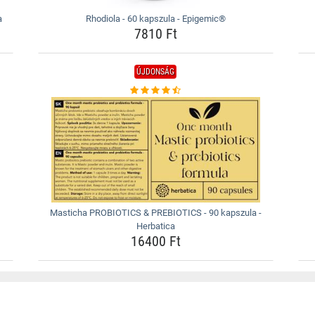
a
Rhodiola - 60 kapszula - Epigemic®
7810 Ft
ÚJDONSÁG
Masticha PROBIOTICS & PREBIOTICS - 90 kapszula -
Herbatica
16400 Ft