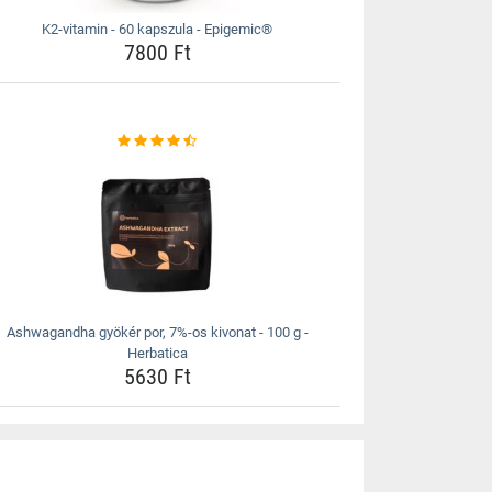
K2-vitamin - 60 kapszula - Epigemic®
7800 Ft
Ashwagandha gyökér por, 7%-os kivonat - 100 g -
Herbatica
5630 Ft