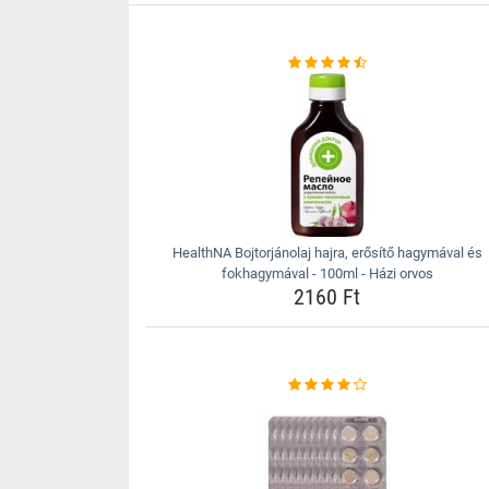
HealthNA Bojtorjánolaj hajra, erősítő hagymával és
fokhagymával - 100ml - Házi orvos
2160 Ft