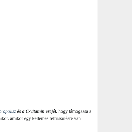
propolisz
és a C-vitamin erejét,
hogy támogassa a
ikor, amikor egy kellemes felfrissülésre van