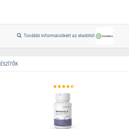
További információkért az eladótól
GÉSZÍTŐK