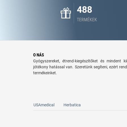
488
TERMÉKEK
O NÁS
Gyógyszereket, étrend-kiegészítőket és mindent 
jótékony hatással van. Szeretünk segíteni, ezért rend
termékeinket.
USAmedical
Herbatica