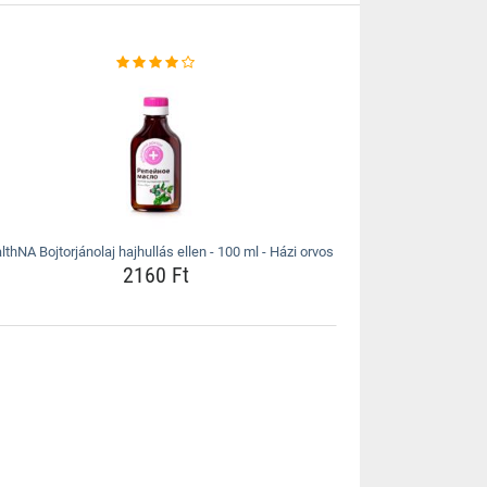
lthNA Bojtorjánolaj hajhullás ellen - 100 ml - Házi orvos
2160 Ft