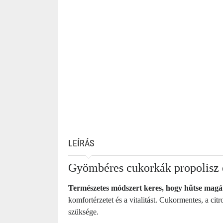
LEÍRÁS
Gyömbéres cukorkák propolisz 
Természetes módszert keres, hogy hűtse magá
komfortérzetet és a vitalitást. Cukormentes, a ci
szüksége.