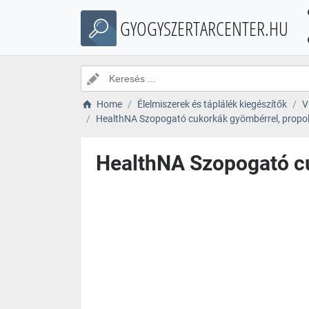
GYOGYSZERTARCENTER.HU
Home
Élelmiszerek és táplálék kiegészítők
V
HealthNA Szopogató cukorkák gyömbérrel, propolis
HealthNA Szopogató cuk