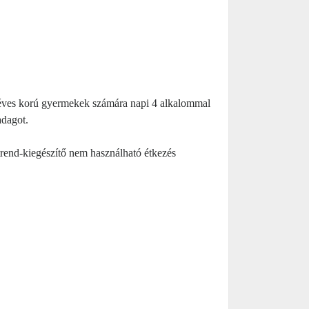
2 éves korú gyermekek számára napi 4 alkalommal
adagot.
trend-kiegészítő nem használható étkezés