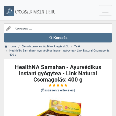
GYOGYSZERTARCENTER.HU
Keresés
Home
Élelmiszerek és táplálék kiegészítők
Teák
HealthNA Samahan - Ayurvédikus instant gyógytea - Link Natural Csomagolás:
400 g
HealthNA Samahan - Ayurvédikus
instant gyógytea - Link Natural
Csomagolás: 400 g
(Összesen
2
értékelés)