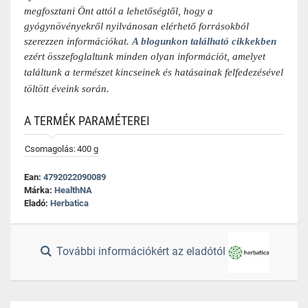
megfosztani Önt attól a lehetőségtől, hogy a
gyógynövényekről nyilvánosan elérhető forrásokból
szerezzen információkat.
A blogunkon található cikkekben
ezért összefoglaltunk minden olyan információt, amelyet
találtunk
a természet kincseinek és hatásainak felfedezésével
töltött éveink során.
A TERMÉK PARAMÉTEREI
Csomagolás:
400 g
Ean:
4792022090089
Márka:
HealthNA
Eladó:
Herbatica
További információkért az eladótól