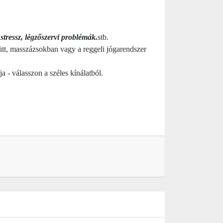
stressz, légzőszervi problémák.
stb.
ütt, masszázsokban vagy a reggeli jógarendszer
ja - válasszon a széles kínálatból.