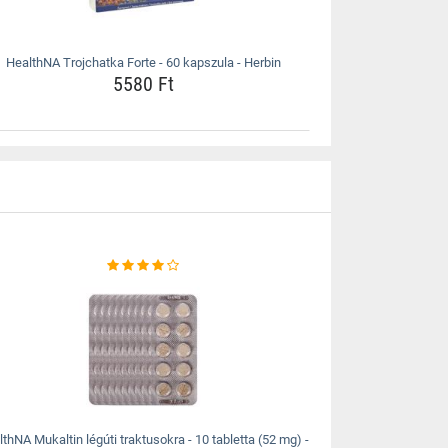
HealthNA Trojchatka Forte - 60 kapszula - Herbin
5580 Ft
thNA Mukaltin légúti traktusokra - 10 tabletta (52 mg) -