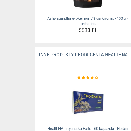
Ashwagandha gyökér por, 7%-os kivonat - 100 g -
Herbatica
5630 Ft
INNE PRODUKTY PRODUCENTA HEALTHNA
HealthNA Trojchatka Forte - 60 kapszula - Herbin