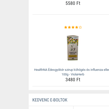
5580 Ft
HealthNA Édesgyökér szirup köhögés és influenza elle
100g - ViolaHerb
3480 Ft
KEDVENC E-BOLTOK