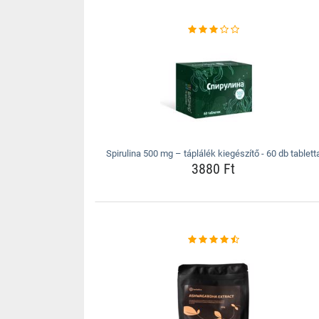
Spirulina 500 mg – táplálék kiegészítő - 60 db tablett
3880 Ft