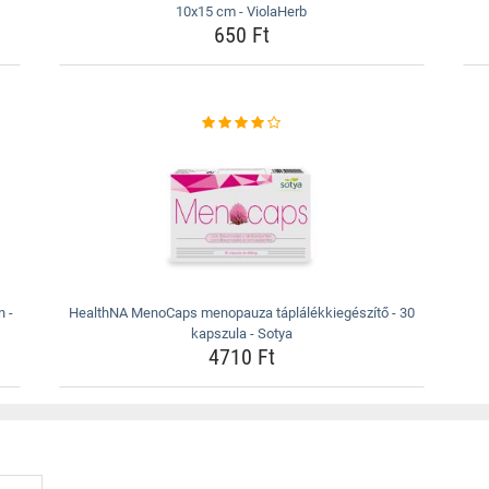
10x15 cm - ViolaHerb
650 Ft
n -
HealthNA MenoCaps menopauza táplálékkiegészítő - 30
kapszula - Sotya
4710 Ft