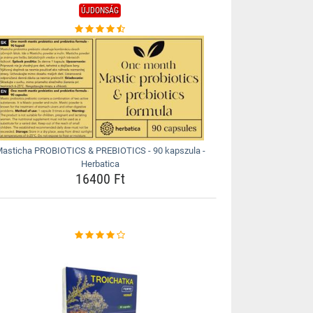
ÚJDONSÁG
asticha PROBIOTICS & PREBIOTICS - 90 kapszula -
Herbatica
16400 Ft