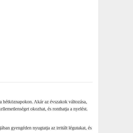
t a hétköznapokon. Akár az évszakok változása,
ellemetlenséget okozhat, és ronthatja a nyelést.
jában gyengéden nyugtatja az irritált légutakat, és