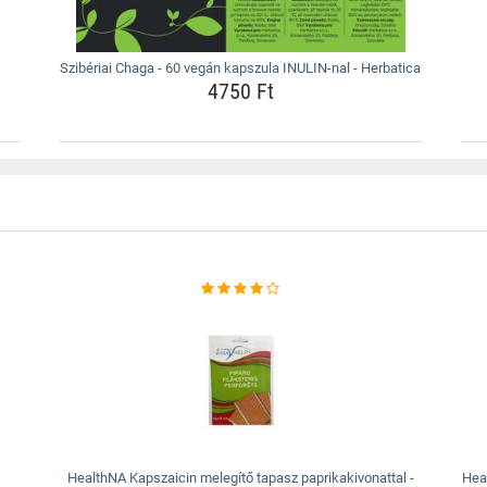
Szibériai Chaga - 60 vegán kapszula INULIN-nal - Herbatica
4750 Ft
HealthNA Kapszaicin melegítő tapasz paprikakivonattal -
Heal