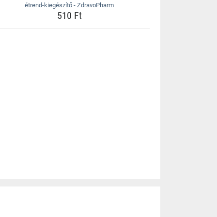
étrend-kiegészítő - ZdravoPharm
510 Ft