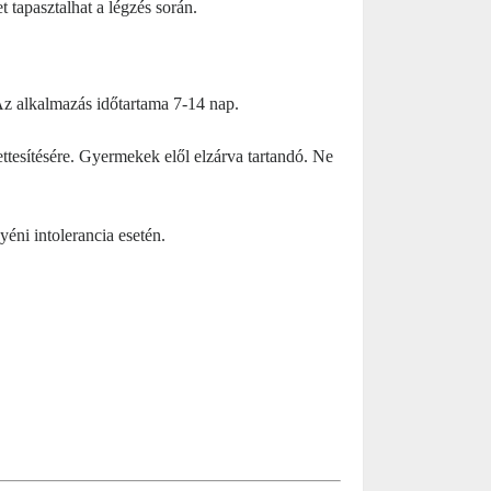
 tapasztalhat a légzés során.
 Az alkalmazás időtartama 7-14 nap.
ttesítésére
. Gyermekek elől elzárva tartandó. Ne
éni intolerancia esetén.