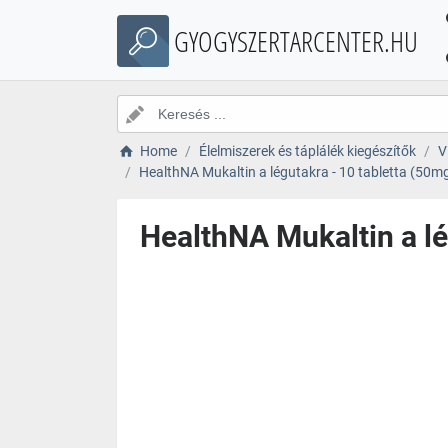
GYOGYSZERTARCENTER.HU
Home
Élelmiszerek és táplálék kiegészítők
V
HealthNA Mukaltin a légutakra - 10 tabletta (50mg) 
HealthNA Mukaltin a lég