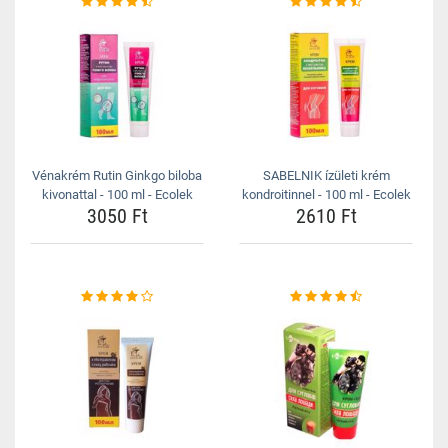
Vénakrém Rutin Ginkgo biloba
SABELNIK ízületi krém
kivonattal - 100 ml - Ecolek
kondroitinnel - 100 ml - Ecolek
3050 Ft
2610 Ft